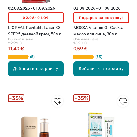
02.08.2026 - 01.09.2026
02.08.2026 - 01.09.2026
02.08-01.09
Подарок за покупку!
L`OREAL Revitalift Laser X3
MOSSA Vitamin Oil Cocktail
SPF25 дневной крем, 50мл
масло для лица, 30мл
Обычная цена
Обычная цена
22,99 €
15,99 €
11,49 €
9,59 €
5
55
Добавить в корзину
Добавить в корзину
35%
35%