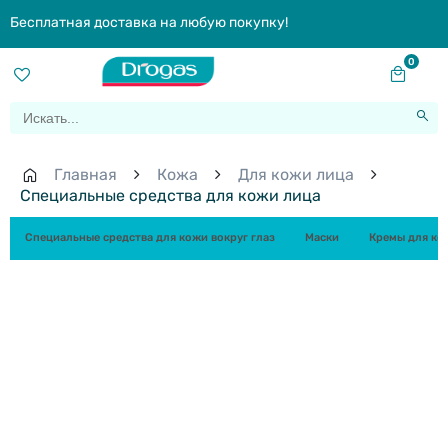
Бесплатная доставка на любую покупку!
0
Главная
Кожа
Для кожи лица
Специальные средства для кожи лица
Специальные средства для кожи вокруг глаз
Маски
Кремы для кож