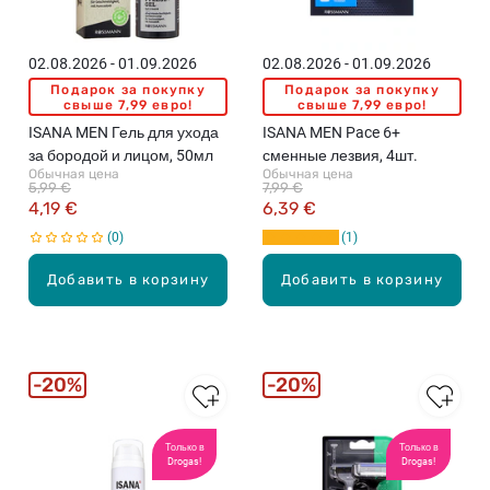
02.08.2026 - 01.09.2026
02.08.2026 - 01.09.2026
Подарок за покупку
Подарок за покупку
свыше 7,99 евро!
свыше 7,99 евро!
ISANA MEN Гель для ухода
ISANA MEN Pace 6+
за бородой и лицом, 50мл
сменные лезвия, 4шт.
Обычная цена
Обычная цена
5,99 €
7,99 €
4,19 €
6,39 €
0
1
Добавить в корзину
Добавить в корзину
20%
20%
Только в
Только в
Drogas!
Drogas!