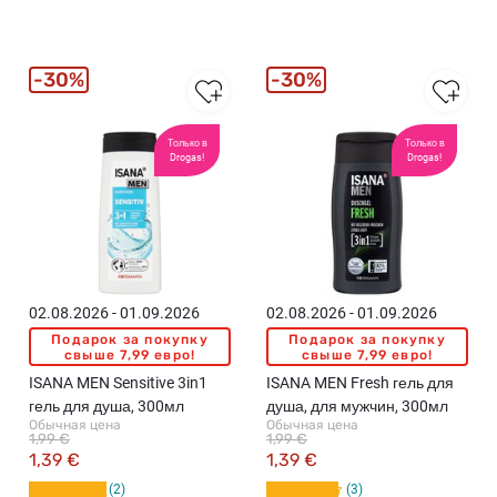
30%
30%
Только в
Только в
Drogas!
Drogas!
02.08.2026 - 01.09.2026
02.08.2026 - 01.09.2026
Подарок за покупку
Подарок за покупку
свыше 7,99 евро!
свыше 7,99 евро!
ISANA MEN Sensitive 3in1
ISANA MEN Fresh гель для
гель для душа, 300мл
душа, для мужчин, 300мл
Обычная цена
Обычная цена
1,99 €
1,99 €
1,39 €
1,39 €
2
3