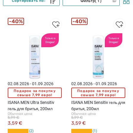
Фильтр
1
Сортировать по:
40%
40%
Только в
Только в
Drogas!
Drogas!
02.08.2026 - 01.09.2026
02.08.2026 - 01.09.2026
Подарок за покупку
Подарок за покупку
свыше 7,99 евро!
свыше 7,99 евро!
ISANA MEN Ultra Sensitiv
ISANA MEN Sensitiv гель для
гель для бритья, 200мл
бритья, 200мл
Обычная цена
Обычная цена
5,99 €
5,99 €
3,59 €
3,59 €
2
1