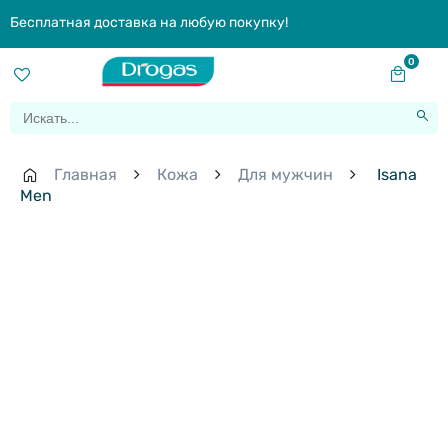
Бесплатная доставка на любую покупку!
0
Главная
Кожа
Для мужчин
Isana
Men