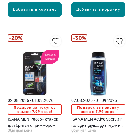
Добавить в корзину
Добавить в корзину
20%
30%
Только в
Drogas!
02.08.2026 - 01.09.2026
02.08.2026 - 01.09.2026
Подарок за покупку
Подарок за покупку
свыше 7,99 евро!
свыше 7,99 евро!
ISANA MEN Pace6+ станок
ISANA MEN Active Sport 3in1
для бритья с триммером
гель для душа, для мужчин,
Обычная цена
Обычная цена
500мл