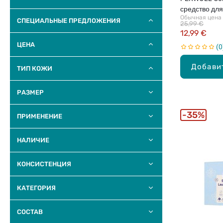
средство для
Обычная цена
3750мл
СПЕЦИАЛЬНЫЕ ПРЕДЛОЖЕНИЯ
25,99 €
12,99 €
ЦЕНА
0
Добави
ТИП КОЖИ
РАЗМЕР
35%
ПРИМЕНЕНИЕ
НАЛИЧИЕ
КОНСИСТЕНЦИЯ
КАТЕГОРИЯ
COCTAB