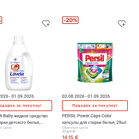
%
20%
2026 - 01.09.2026
02.08.2026 - 01.09.2026
одарок за покупку!
Подарок за покупку!
 Baby жидкое средство
PERSIL Power Caps Color
ирки детского белья,
капсулы для стирки белья, 29шт.
я цена
Обычная цена
€
17,69 €
14,15 €