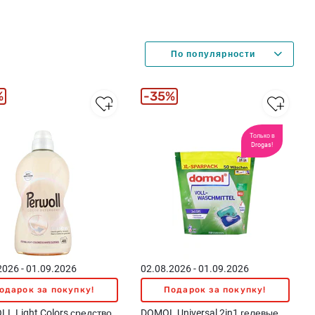
%
35%
Только в
Drogas!
2026 - 01.09.2026
02.08.2026 - 01.09.2026
одарок за покупку!
Подарок за покупку!
L Light Colors средство
DOMOL Universal 2in1 гелевые