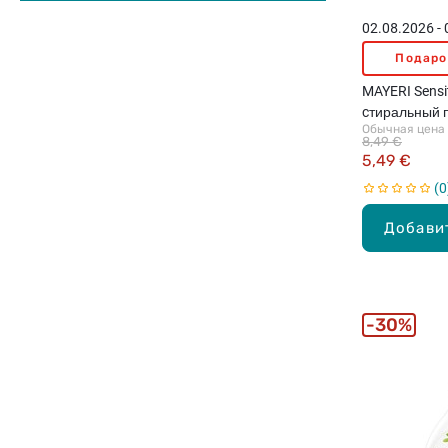
02.08.2026 -
Подаро
MAYERI Sensit
cтиральный п
Обычная цена
8,49 €
5,49 €
0
Добави
30%