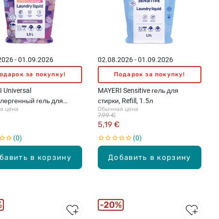
2026 - 01.09.2026
02.08.2026 - 01.09.2026
одарок за покупку!
Подарок за покупку!
 Universal
MAYERI Sensitive гель для
лергенный гель для
стирки, Refill, 1.5л
я цена
Обычная цена
 Refill, 1.5л
7,99 €
5,19 €
0
0
бавить в корзину
Добавить в корзину
%
20%