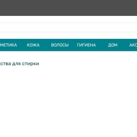
МЕТИКА
КОЖА
ВОЛОСЫ
ГИГИЕНА
ДОМ
АК
ства для стирки