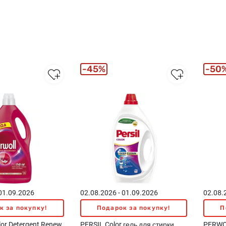
45%
50
 01.09.2026
02.08.2026 - 01.09.2026
02.08.
к за покупку!
Подарок за покупку!
П
or Detergent Renew
PERSIL Color гель для стирки,
PERWOL