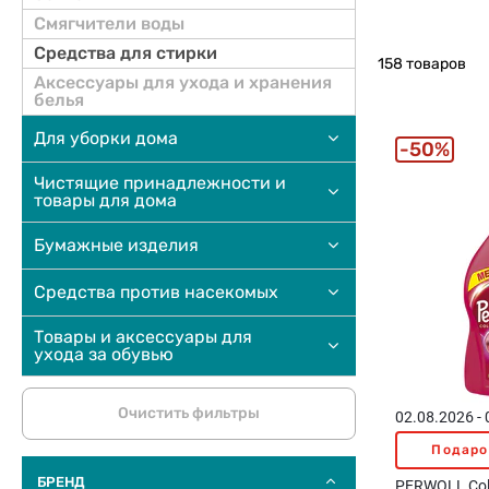
Смягчители воды
Средства для стирки
158 товаров
Аксессуары для ухода и хранения
белья
Для уборки дома
50%
Чистящие принадлежности и
товары для дома
Бумажные изделия
Средства против насекомых
Товары и аксессуары для
ухода за обувью
Очистить фильтры
02.08.2026 -
Подаро
БРЕНД
PERWOLL Col