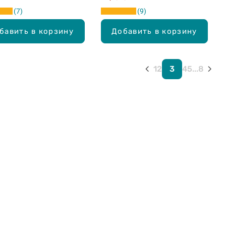
7
9
бавить в корзину
Добавить в корзину
1
2
3
4
5
...
8