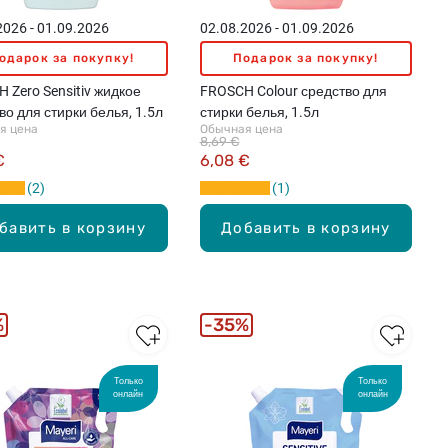
2026 - 01.09.2026
02.08.2026 - 01.09.2026
одарок за покупку!
Подарок за покупку!
 Zero Sensitiv жидкое
FROSCH Colour средство для
во для стирки белья, 1.5л
стирки белья, 1.5л
я цена
Обычная цена
8,69 €
€
6,08 €
2
1
бавить в корзину
Добавить в корзину
%
35%
Только
Только
онлайн
онлайн