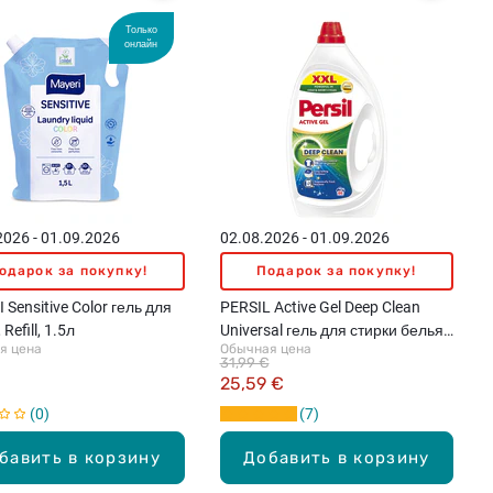
Только
онлайн
2026 - 01.09.2026
02.08.2026 - 01.09.2026
одарок за покупку!
Подарок за покупку!
 Sensitive Color гель для
PERSIL Active Gel Deep Clean
 Refill, 1.5л
Universal гель для стирки белья,
я цена
Обычная цена
2970мл
31,99 €
25,59 €
0
7
бавить в корзину
Добавить в корзину