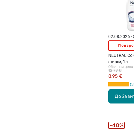
02.08.2026 -
Подаро
NEUTRAL Colo
стирки, 1л
Обычная цена
12,79 €
8,95 €
3
Добави
40%