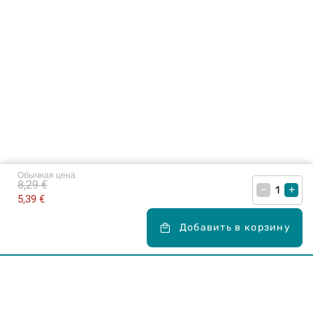
Обычная цена
8,29 €
–
+
5,39 €
Добавить в корзину
Карьера в Drogas