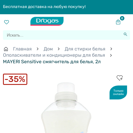
Бесплатная доставка на любую покупку!
0
Главная
Дом
Для стирки белья
Ополаскиватели и кондиционеры для белья
MAYERI Sensitive смягчитель для белья, 2л
35%
Только
онлайн