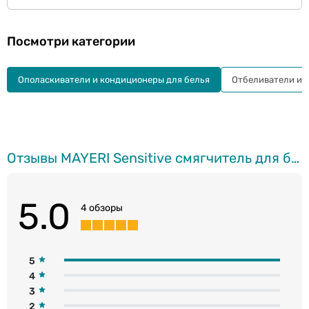
Посмотри категории
Ополаскиватели и кондиционеры для белья
Отбеливатели и 
Отзывы MAYERI Sensitive смягчитель для белья, 2л
5.0
4 обзоры
5
4
3
2