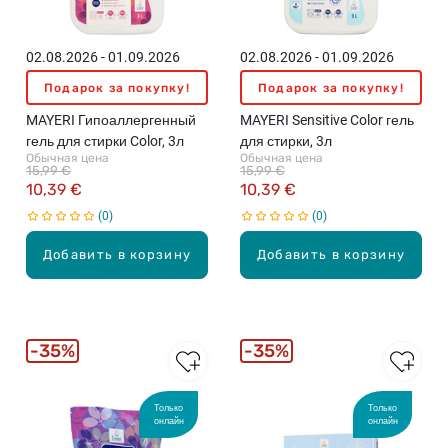
02.08.2026 - 01.09.2026
02.08.2026 - 01.09.2026
Подарок за покупку!
Подарок за покупку!
MAYERI Гипоаллергенный
MAYERI Sensitive Color гель
гель для стирки Color, 3л
для стирки, 3л
Обычная цена
Обычная цена
15,99 €
15,99 €
10,39 €
10,39 €
0
0
Добавить в корзину
Добавить в корзину
35%
35%
Только
Только
онлайн
онлайн