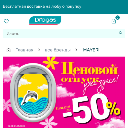
Бесплатная доставка на любую покупку!
0
Главная
все бренды
MAYERI