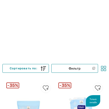
Фильтр
Сортировать по:
35%
35%
Только
онлайн