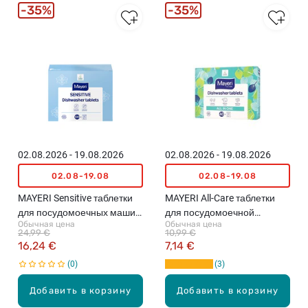
35%
35%
02.08.2026 - 19.08.2026
02.08.2026 - 19.08.2026
02.08-19.08
02.08-19.08
MAYERI Sensitive таблетки
MAYERI All-Care таблетки
для посудомоечных машин,
для посудомоечной
Обычная цена
Обычная цена
100шт.
машины, 40шт
24,99 €
10,99 €
16,24 €
7,14 €
0
3
Добавить в корзину
Добавить в корзину