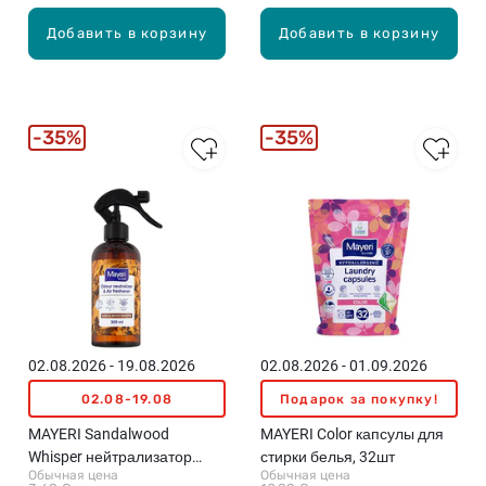
Добавить в корзину
Добавить в корзину
35%
35%
02.08.2026 - 19.08.2026
02.08.2026 - 01.09.2026
02.08-19.08
Подарок за покупку!
MAYERI Sandalwood
MAYERI Color капсулы для
Whisper нейтрализатор
стирки белья, 32шт
Обычная цена
Обычная цена
запахов и освежитель