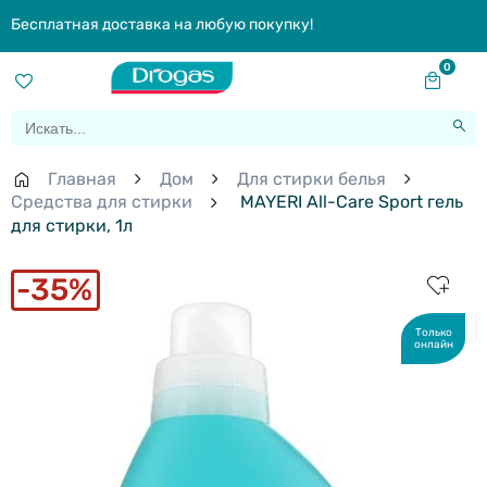
Бесплатная доставка на любую покупку!
0
Главная
Дом
Для стирки белья
Средства для стирки
MAYERI All-Care Sport гель
для стирки, 1л
35%
Только
онлайн