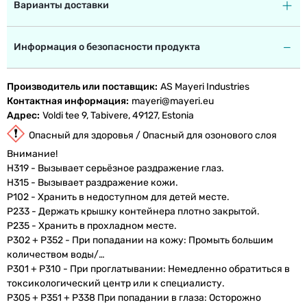
Варианты доставки
Информация о безопасности продукта
Производитель или поставщик
AS Mayeri Industries
Контактная информация
mayeri@mayeri.eu
Адрес
Voldi tee 9, Tabivere, 49127, Estonia
Опасный для здоровья / Опасный для озонового слоя
Внимание!
H319 - Вызывает серьёзное раздражение глаз.
H315 - Вызывает раздражение кожи.
P102 - Хранить в недоступном для детей месте.
P233 - Держать крышку контейнера плотно закрытой.
P235 - Хранить в прохладном месте.
P302 + P352 - При попадании на кожу: Промыть большим
количеством воды/…
P301 + P310 - При проглатывании: Немедленно обратиться в
токсикологический центр или к специалисту.
P305 + P351 + P338 При попадании в глаза: Осторожно