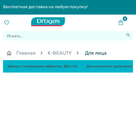
Бесплатная доставка на любую покупку!
0
Главная
K-BEAUTY
Для лица
Кремы с тонирующим эффектом, BB и СС
Для молодой и проблематич