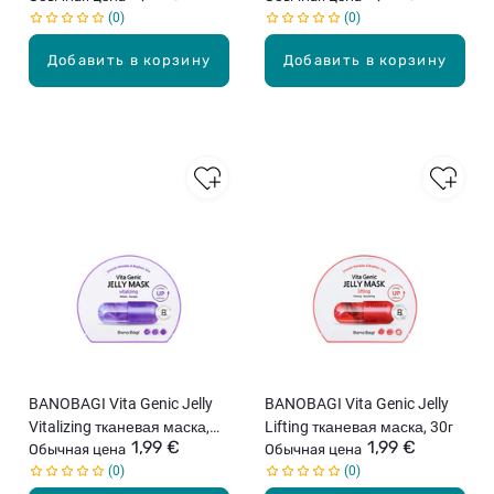
0
0
Добавить в корзину
Добавить в корзину
BANOBAGI Vita Genic Jelly
BANOBAGI Vita Genic Jelly
Vitalizing тканевая маска,
Lifting тканевая маска, 30г
1,99 €
1,99 €
30г
Обычная цена
Обычная цена
0
0