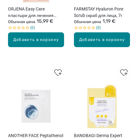
ORJENA Easy Care
FARMSTAY Hyaluron Pore
пластыри для лечения
Scrub скраб для лица, 7г
15,99 €
1,19 €
акне, 78шт.
Обычная цена
Обычная цена
0
0
Добавить в корзину
Добавить в корзину
ANOTHER FACE Peptathenol
BANOBAGI Derma Expert