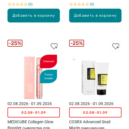
0
0
Добавить в корзину
Добавить в корзину
25%
25%
Новинка!
Только
онлайн
02.08.2026 - 01.09.2026
02.08.2026 - 01.09.2026
02.08-01.09
02.08-01.09
MEDICUBE Collagen Glow
COSRX Advanced Snail
Booster сыворотка для
Mucin очищающее