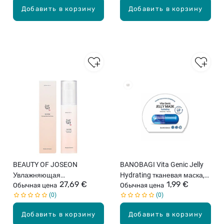
Добавить в корзину
Добавить в корзину
BEAUTY OF JOSEON
BANOBAGI Vita Genic Jelly
Увлажняющая
Hydrating тканевая маска,
27,69 €
1,99 €
солнцезащитная сыворотка
Обычная цена
30г
Обычная цена
0
0
с женьшенем SPF50+, 50мл
Добавить в корзину
Добавить в корзину