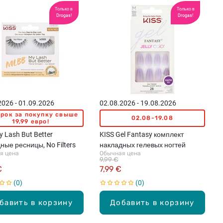
Только в
Только в
Drogas!
Drogas!
2026 - 01.09.2026
02.08.2026 - 19.08.2026
рок за покупку свыше
02.08-19.08
19,99 евро!
y Lash But Better
KISS Gel Fantasy комплект
ные ресницы, No Filters
накладных гелевых ногтей
я цена
Обычная цена
9,99 €
€
7,99 €
0
0
бавить в корзину
Добавить в корзину