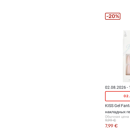
20%
02.08.2026 -
02
KISS Gel Fan
накладных г
Обычная цена
9,99 €
7,99 €