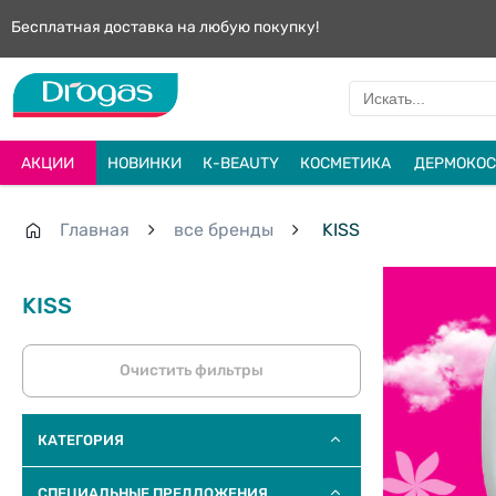
Бесплатная доставка на любую покупку!
АКЦИИ
НОВИНКИ
К-BEAUTY
КОСМЕТИКА
ДЕРМОКОС
Главная
все бренды
KISS
KISS
Очистить фильтры
КАТЕГОРИЯ
СПЕЦИАЛЬНЫЕ ПРЕДЛОЖЕНИЯ