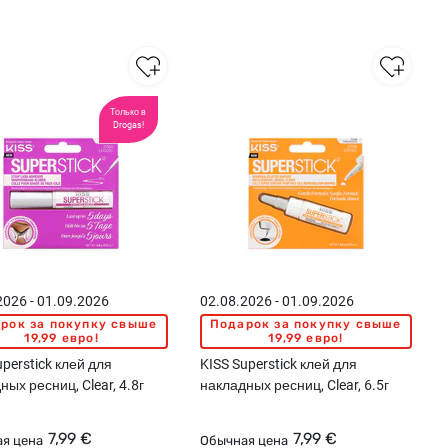
Только в
Drogas!
2026 - 01.09.2026
02.08.2026 - 01.09.2026
рок за покупку свыше
Подарок за покупку свыше
19,99 евро!
19,99 евро!
uperstick клей для
KISS Superstick клей для
ных ресниц, Clear, 4.8г
накладных ресниц, Clear, 6.5г
7,99 €
7,99 €
я цена
Обычная цена