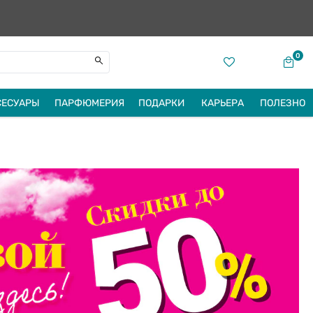
0
СЕСУАРЫ
ПАРФЮМЕРИЯ
ПОДАРКИ
КАРЬЕРА
ПОЛЕЗНО