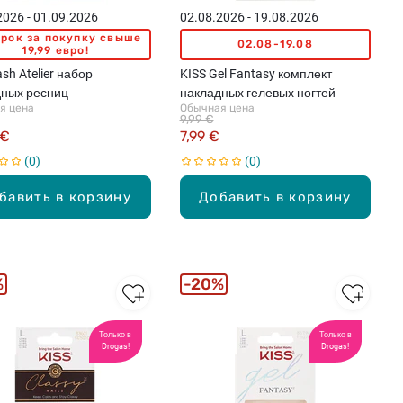
2026 - 01.09.2026
02.08.2026 - 19.08.2026
рок за покупку свыше
02.08-19.08
19,99 евро!
ash Atelier набор
KISS Gel Fantasy комплект
дных ресниц
накладных гелевых ногтей
я цена
Обычная цена
9,99 €
 €
7,99 €
0
0
бавить в корзину
Добавить в корзину
%
20%
Только в
Только в
Drogas!
Drogas!