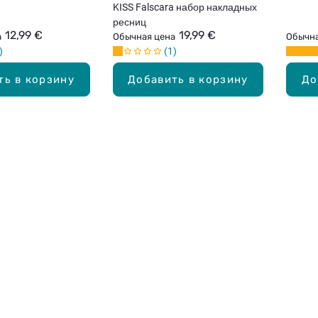
KISS Falscara набор накладных
ресниц
12,99 €
19,99 €
а
Обычная цена
Обычна
1
ть в корзину
Добавить в корзину
До