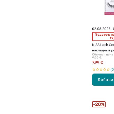
02.08.2026 -
Подарок з
19
KISS Lash Co
накладные ре
Обычная цена
9,99 €
7,99 €
0
Добави
20%