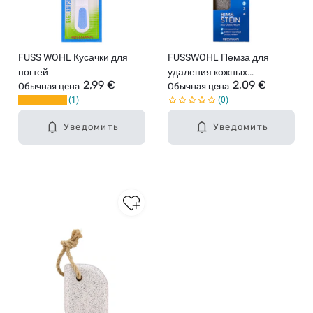
FUSS WOHL Кусачки для
FUSSWOHL Пемза для
ногтей
удаления кожных
2,99 €
2,09 €
Обычная цена
утолщений
Обычная цена
1
0
Уведомить
Уведомить