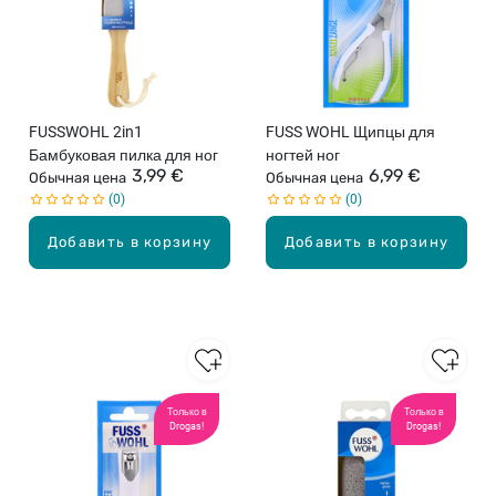
FUSSWOHL 2in1
FUSS WOHL Щипцы для
Бамбуковая пилка для ног
ногтей ног
3,99 €
6,99 €
Обычная цена
Обычная цена
0
0
Добавить в корзину
Добавить в корзину
Только в
Только в
Drogas!
Drogas!