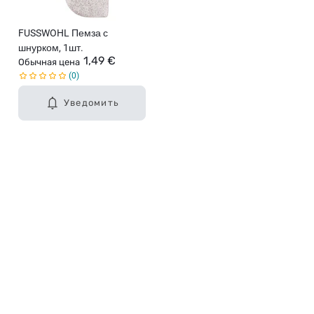
FUSSWOHL Пемза с
шнурком, 1шт.
1,49 €
Обычная цена
0
Уведомить
Карьера в Drogas
ЧЗВ Часто задаваемые вопросы
Правила использования