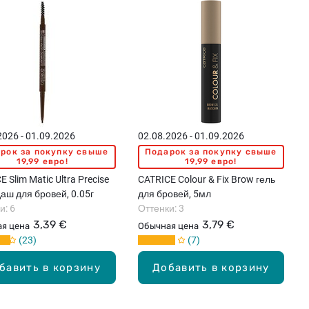
2026 - 01.09.2026
02.08.2026 - 01.09.2026
рок за покупку свыше
Подарок за покупку свыше
19,99 евро!
19,99 евро!
 Slim Matic Ultra Precise
CATRICE Colour & Fix Brow гель
аш для бровей, 0.05г
для бровей, 5мл
и: 6
Оттенки: 3
3,39 €
3,79 €
я цена
Обычная цена
23
7
бавить в корзину
Добавить в корзину