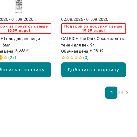
2026 - 01.09.2026
02.08.2026 - 01.09.2026
рок за покупку свыше
Подарок за покупку свыше
19,99 евро!
19,99 евро!
E Гель для ресниц и
CATRICE The Dark Cocoa палетка
, 6мл
теней для век, 9г
3,39 €
6,19 €
я цена
Обычная цена
27
0
бавить в корзину
Добавить в корзину
1
2
3