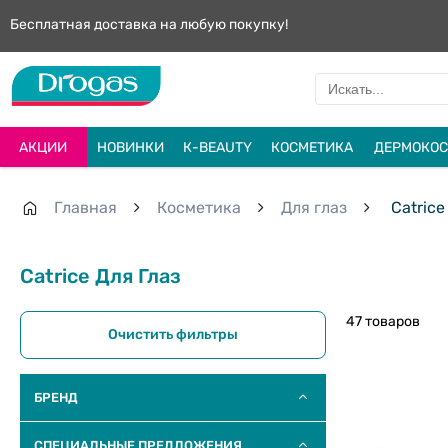
Бесплатная доставка на любую покупку!
АКЦИИ
НОВИНКИ
К-BEAUTY
КОСМЕТИКА
ДЕРМОКОС
Главная
Косметика
Для глаз
Catrice
Catrice Для Глаз
47 товаров
Очистить фильтры
БРЕНД
СПЕЦИАЛЬНЫЕ ПРЕДЛОЖЕНИЯ