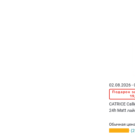
02.08.2026 -
Подарок з
19
CATRICE Calli
24h Matt лай
Обычная цен
2