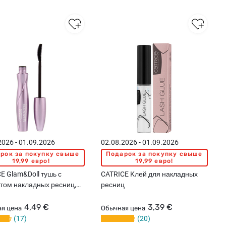
2026 - 01.09.2026
02.08.2026 - 01.09.2026
рок за покупку свыше
Подарок за покупку свыше
19,99 евро!
19,99 евро!
E Glam&Doll тушь с
CATRICE Kлей для накладных
том накладных ресниц,
ресниц
4,49 €
3,39 €
я цена
Обычная цена
17
20