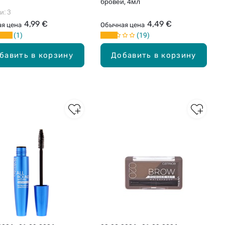
бровей, 4мл
и: 3
4,99 €
4,49 €
я цена
Обычная цена
1
19
бавить в корзину
Добавить в корзину