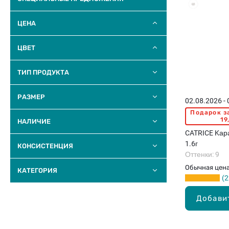
ЦЕНА
ЦВЕТ
ТИП ПРОДУКТА
РАЗМЕР
02.08.2026 -
Подарок з
19
НАЛИЧИЕ
CATRICE Kар
1.6г
КОНСИСТЕНЦИЯ
Оттенки: 9
Обычная цен
КАТЕГОРИЯ
2
Добави