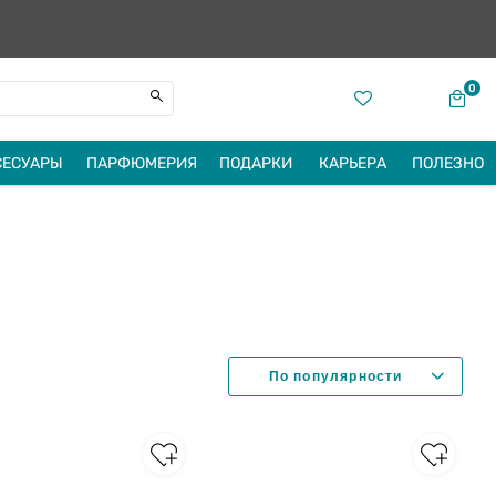
0
СЕСУАРЫ
ПАРФЮМЕРИЯ
ПОДАРКИ
КАРЬЕРА
ПОЛЕЗНО