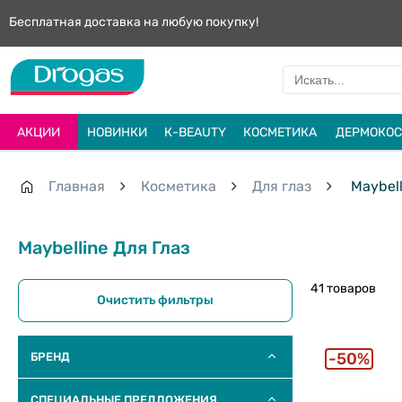
Бесплатная доставка на любую покупку!
АКЦИИ
НОВИНКИ
К-BEAUTY
КОСМЕТИКА
ДЕРМОКОС
Главная
Косметика
Для глаз
Maybell
Maybelline Для Глаз
41 товаров
Очистить фильтры
50%
БРЕНД
СПЕЦИАЛЬНЫЕ ПРЕДЛОЖЕНИЯ