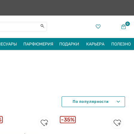
0
СЕСУАРЫ
ПАРФЮМЕРИЯ
ПОДАРКИ
КАРЬЕРА
ПОЛЕЗНО
%
35%