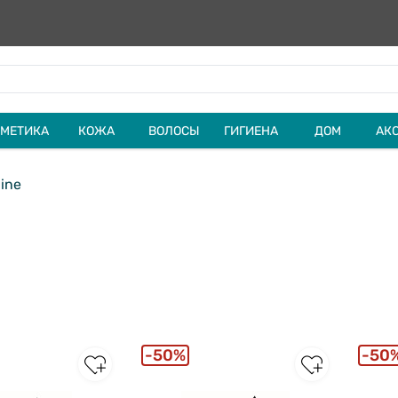
МЕТИКА
КОЖА
ВОЛОСЫ
ГИГИЕНА
ДОМ
АК
ine
50%
50