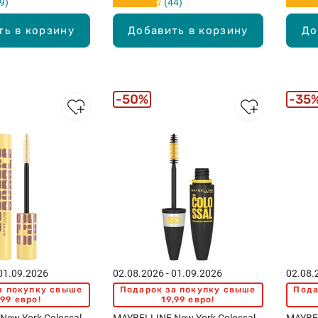
9
44
ть в корзину
Добавить в корзину
До
50%
35
 01.09.2026
02.08.2026 - 01.09.2026
02.08.
а покупку свыше
Подарок за покупку свыше
Пода
,99 евро!
19,99 евро!
New York Colossal
MAYBELLINE New York Colossal
MAYBEL