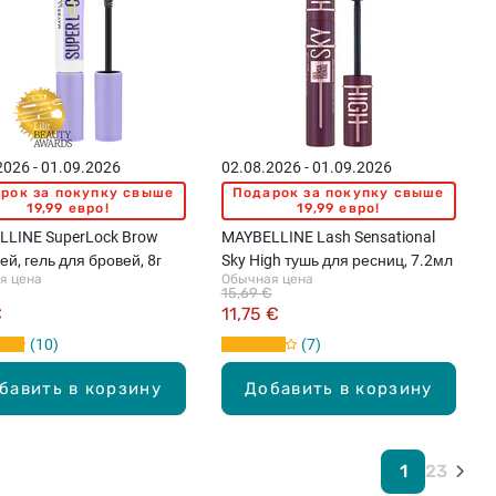
2026 - 01.09.2026
02.08.2026 - 01.09.2026
рок за покупку свыше
Подарок за покупку свыше
19,99 евро!
19,99 евро!
LLINE SuperLock Brow
MAYBELLINE Lash Sensational
ей, гель для бровей, 8г
Sky High тушь для ресниц, 7.2мл
я цена
Обычная цена
15,69 €
€
11,75 €
10
7
бавить в корзину
Добавить в корзину
1
2
3