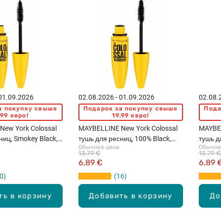
 01.09.2026
02.08.2026 - 01.09.2026
02.08.
а покупку свыше
Подарок за покупку свыше
Пода
,99 евро!
19,99 евро!
New York Colossal
MAYBELLINE New York Colossal
MAYBEL
ниц, Smokey Black,
тушь для ресниц, 100% Black,
тушь д
Обычная цена
Обычна
10.7мл
10.7м
13,79 €
13,79 €
6,89 €
6,89 
0
16
ть в корзину
Добавить в корзину
До