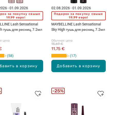
2026 - 01.09.2026
02.08.2026 - 01.09.2026
рок за покупку свыше
Подарок за покупку свыше
19,99 евро!
19,99 евро!
LINE Lash Sensational
MAYBELLINE Lash Sensational
gh тушь для ресниц, 7.2мл
Sky High тушь для ресниц, 7.2мл
я цена
Обычная цена
€
15,69 €
€
11,75 €
58
17
бавить в корзину
Добавить в корзину
%
25%