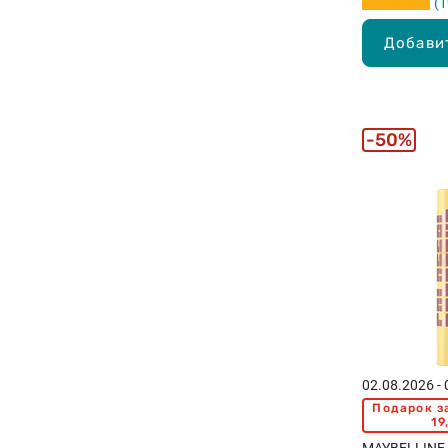
1
Добави
50%
02.08.2026 -
Подарок з
19
MAYBELLINE 