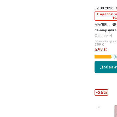
02.08.2026 -
Подарок з
19
MAYBELLINE N
лайнер для гл
Оттенки: 4
Обычная цена
9,99 €
6,99 €
6
Добави
25%