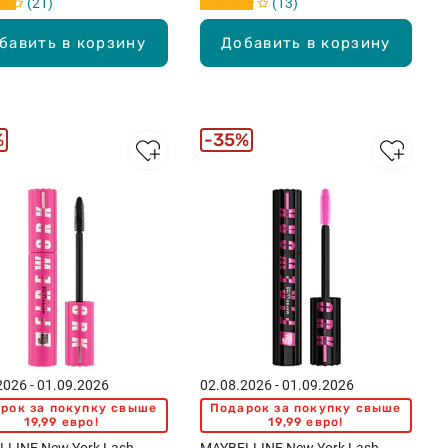
21
13
бавить в корзину
Добавить в корзину
%
35%
2026 - 01.09.2026
02.08.2026 - 01.09.2026
рок за покупку свыше
Подарок за покупку свыше
19,99 евро!
19,99 евро!
LINE New York Lash
MAYBELLINE New York Lash