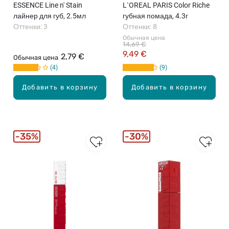
ESSENCE Line n' Stain
L`OREAL PARIS Color Riche
лайнер для губ, 2.5мл
губная помада, 4.3г
Оттенки: 3
Оттенки: 8
Обычная цена
14,69 €
9,49 €
2,79 €
Обычная цена
4
9
Добавить в корзину
Добавить в корзину
35%
30%