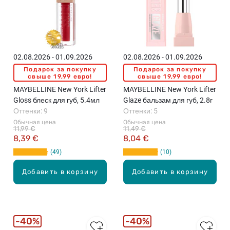
02.08.2026 - 01.09.2026
02.08.2026 - 01.09.2026
Подарок за покупку
Подарок за покупку
свыше 19,99 евро!
свыше 19,99 евро!
MAYBELLINE New York Lifter
MAYBELLINE New York Lifter
Gloss блеск для губ, 5.4мл
Glaze бальзам для губ, 2.8г
Оттенки: 9
Оттенки: 5
Обычная цена
Обычная цена
11,99 €
11,49 €
8,39 €
8,04 €
49
10
Добавить в корзину
Добавить в корзину
40%
40%