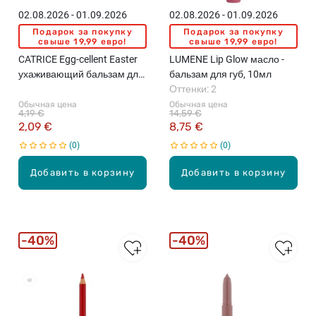
02.08.2026 - 01.09.2026
02.08.2026 - 01.09.2026
Подарок за покупку
Подарок за покупку
свыше 19,99 евро!
свыше 19,99 евро!
CATRICE Egg-cellent Easter
LUMENE Lip Glow масло -
ухаживающий бальзам для
бальзам для губ, 10мл
губ, C02 Blueberry Sugar
Оттенки: 2
Pop, 5г
Обычная цена
Обычная цена
4,19 €
14,59 €
2,09 €
8,75 €
0
0
Добавить в корзину
Добавить в корзину
40%
40%