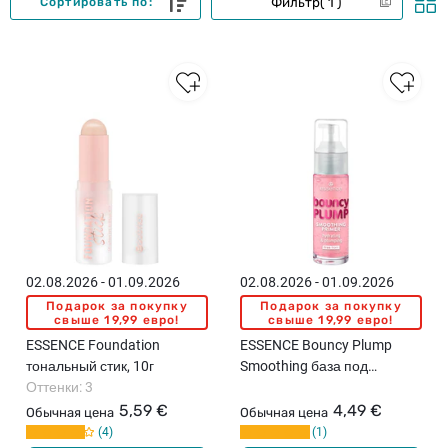
Фильтр
1
Сортировать по:
02.08.2026 - 01.09.2026
02.08.2026 - 01.09.2026
Подарок за покупку
Подарок за покупку
свыше 19,99 евро!
свыше 19,99 евро!
ESSENCE Foundation
ESSENCE Bouncy Plump
тональный стик, 10г
Smoothing база под
Оттенки: 3
макияж, 30мл
5,59 €
4,49 €
Обычная цена
Обычная цена
4
1