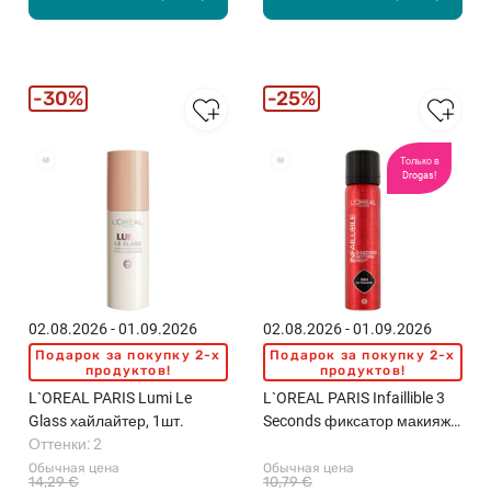
30%
25%
Только в
Drogas!
02.08.2026 - 01.09.2026
02.08.2026 - 01.09.2026
Подарок за покупку 2-x
Подарок за покупку 2-x
продуктов!
продуктов!
L`OREAL PARIS Lumi Le
L`OREAL PARIS Infaillible 3
Glass хайлайтер, 1шт.
Seconds фиксатор макияжа,
Оттенки: 2
75мл
Обычная цена
Обычная цена
14,29 €
10,79 €