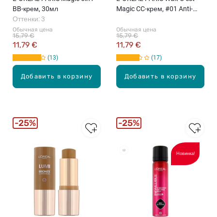
BB-крем, 30мл
Magic CC-крем, #01 Anti-
Оттенки: 3
Redness, 30мл
Обычная цена
Обычная цена
15,79 €
15,79 €
11,79 €
11,79 €
13
17
Добавить в корзину
Добавить в корзину
25%
25%
Новинка!