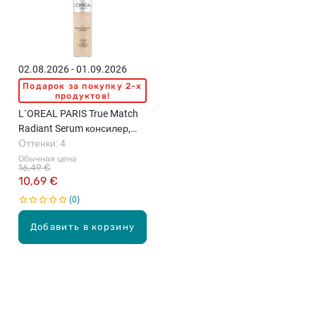
02.08.2026 - 01.09.2026
Подарок за покупку 2-x
продуктов!
L`OREAL PARIS True Match
Radiant Serum консилер,
11мл
Оттенки: 4
Обычная цена
16,49 €
10,69 €
0
Добавить в корзину