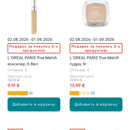
02.08.2026 - 01.09.2026
02.08.2026 - 01.09.2026
Подарок за покупку 2-x
Подарок за покупку 2-x
продуктов!
продуктов!
L`OREAL PARIS True Match
L`OREAL PARIS True Match
консилер, 6.8мл
пудра, 9г
Оттенки: 5
Оттенки: 4
Обычная цена
Обычная цена
13,19 €
19,99 €
9,19 €
13,99 €
4
3
Добавить в корзину
Добавить в корзину