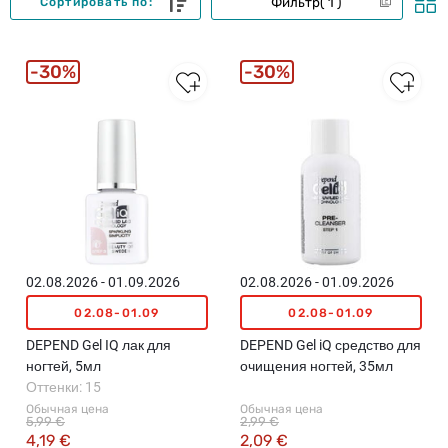
Фильтр
1
Сортировать по:
30%
30%
02.08.2026 - 01.09.2026
02.08.2026 - 01.09.2026
02.08-01.09
02.08-01.09
DEPEND Gel IQ лак для
DEPEND Gel iQ средство для
ногтей, 5мл
очищения ногтей, 35мл
Оттенки: 15
Обычная цена
Обычная цена
5,99 €
2,99 €
4,19 €
2,09 €