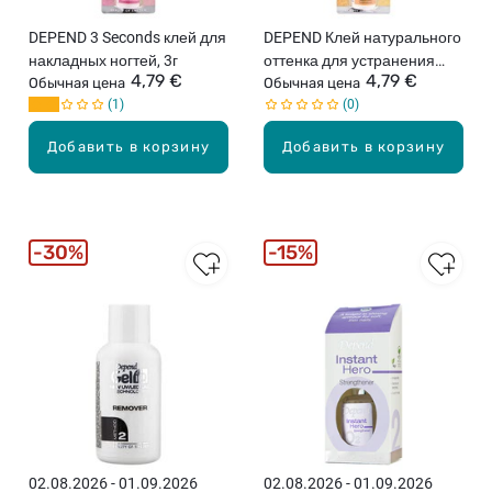
DEPEND 3 Seconds клей для
DEPEND Клей натурального
накладных ногтей, 3г
оттенка для устранения
4,79 €
4,79 €
Обычная цена
повреждений ногтей
Обычная цена
1
0
Добавить в корзину
Добавить в корзину
30%
15%
02.08.2026 - 01.09.2026
02.08.2026 - 01.09.2026