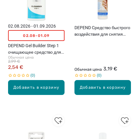
02.08.2026 - 01.09.2026
DEPEND Cредство быстрого
воздействия для снятия
02.08-01.09
лака для ногтей, 100мл
DEPEND Gel Builder Step 1
очищающее средство для
Обычная цена
ногтей, 35мл
2,99 €
2,54 €
3,19 €
Обычная цена
0
0
Добавить в корзину
Добавить в корзину