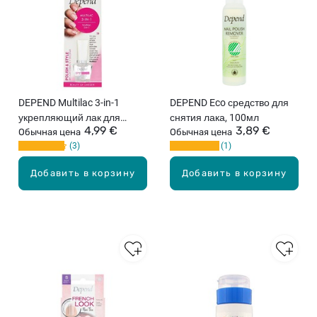
DEPEND Multilac 3-in-1
DEPEND Eco средство для
укрепляющий лак для
снятия лака, 100мл
4,99 €
3,89 €
покрытия ногтей, 8мл
Обычная цена
Обычная цена
3
1
Добавить в корзину
Добавить в корзину