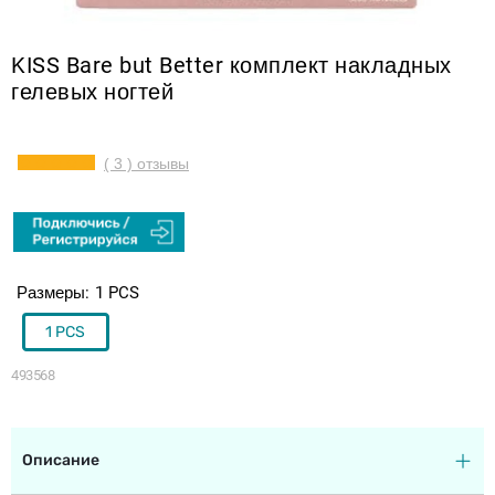
KISS Bare but Better комплект накладных
гелевых ногтей
( 3 ) отзывы
Размеры
1 PCS
1 PCS
493568
Описание