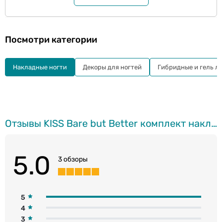
Посмотри категории
Накладные ногти
Декоры для ногтей
Гибридные и гель л
Отзывы KISS Bare but Better комплект накладных гелевых ногтей
5.0
3 обзоры
5
4
3