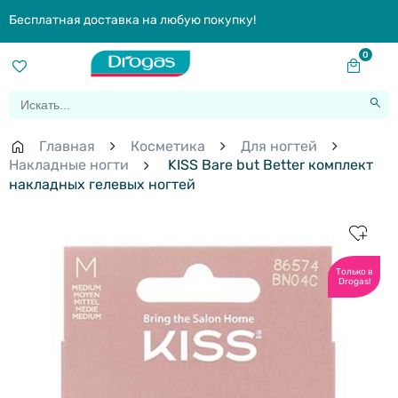
Бесплатная доставка на любую покупку!
0
Главная
Косметика
Для ногтей
Накладные ногти
KISS Bare but Better комплект
накладных гелевых ногтей
Только в
Drogas!