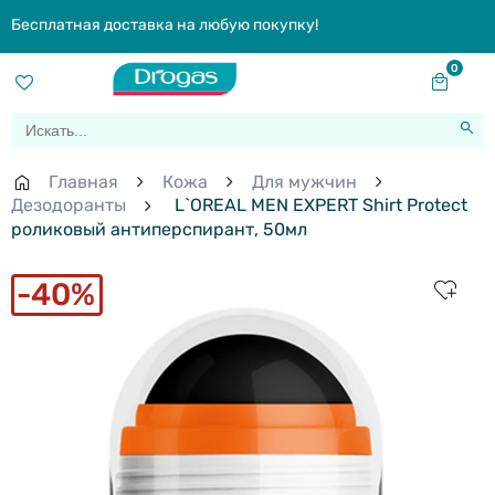
Бесплатная доставка на любую покупку!
0
Главная
Кожа
Для мужчин
Дезодоранты
L`OREAL MEN EXPERT Shirt Protect
роликовый антиперспирант, 50мл
40%