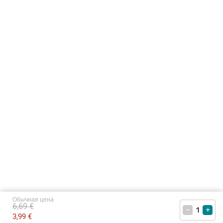
Обычная цена
6,69 €
–
+
3,99 €