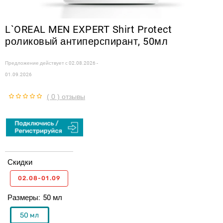
L`OREAL MEN EXPERT Shirt Protect
роликовый антиперспирант, 50мл
Предложение действует с
02.08.2026 -
01.09.2026
( 0 ) отзывы
Скидки
02.08-01.09
Размеры
50 мл
50 мл