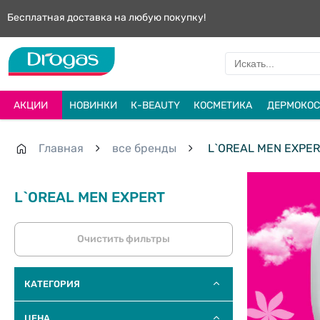
Бесплатная доставка на любую покупку!
АКЦИИ
НОВИНКИ
К-BEAUTY
КОСМЕТИКА
ДЕРМОКОС
Главная
все бренды
L`OREAL MEN EXPER
L`OREAL MEN EXPERT
Очистить фильтры
КАТЕГОРИЯ
ЦЕНА