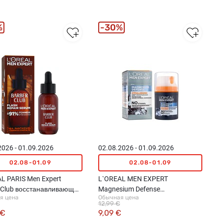
%
30%
2026 - 01.09.2026
02.08.2026 - 01.09.2026
02.08-01.09
02.08-01.09
L PARIS Men Expert
L`OREAL MEN EXPERT
 Club восстанавливающая
Magnesium Defense
я цена
Обычная цена
тка, 30мл
гипоаллергенный крем для
12,99 €
лица, 50мл
 €
9,09 €