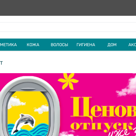
МЕТИКА
КОЖА
ВОЛОСЫ
ГИГИЕНА
ДОМ
АК
T