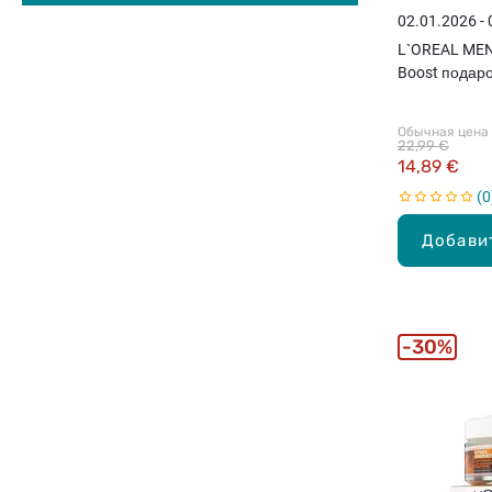
02.01.2026 -
L`OREAL MEN
Boost подар
мужчин
Обычная цена
22,99 €
14,89 €
0
Добави
30%