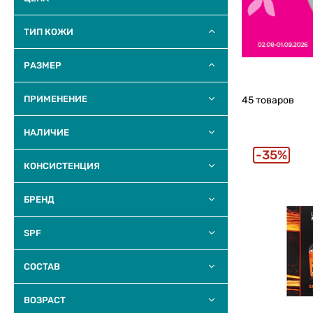
ТИП КОЖИ
РАЗМЕР
ПРИМЕНЕНИЕ
45 товаров
НАЛИЧИЕ
35%
КОНСИСТЕНЦИЯ
БРЕНД
SPF
COCTAB
BOЗPACТ