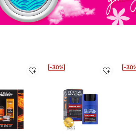
30%
30