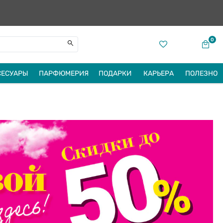
0
СЕСУАРЫ
ПАРФЮМЕРИЯ
ПОДАРКИ
КАРЬЕРА
ПОЛЕЗНО