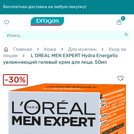
Бесплатная доставка на любую покупку!
0
Главная
Кожа
Для мужчин
Уход за
лицом
L`OREAL MEN EXPERT Hydra Energetic
увлажняющий гелевый крем для лица, 50мл
30%