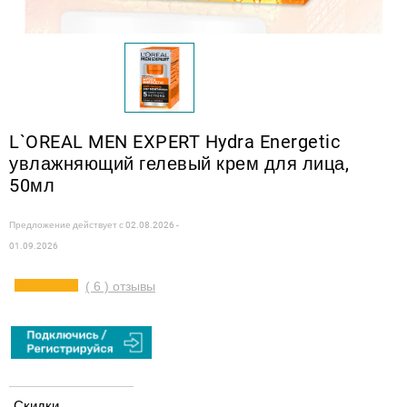
L`OREAL MEN EXPERT Hydra Energetic
увлажняющий гелевый крем для лица,
50мл
Предложение действует с
02.08.2026 -
01.09.2026
( 6 ) отзывы
Скидки