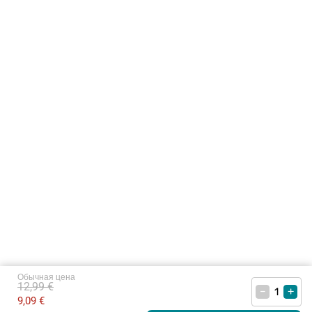
Обычная цена
12,99 €
–
+
9,09 €