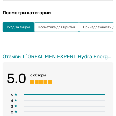
Посмотри категории
Уход за лицом
Косметика для бритья
Принадлежности дл
Отзывы L`OREAL MEN EXPERT Hydra Energetic увлажняющий гелевый крем для лица, 50мл
5.0
6 обзоры
5
4
3
2