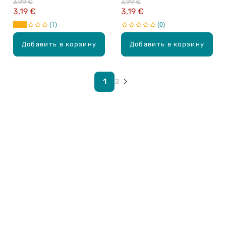
3,99 €
3,99 €
3,19 €
3,19 €
1
0
Добавить в корзину
Добавить в корзину
1
2
Карьера в Drogas
ЧЗВ Часто задаваемые вопросы
Правила использования