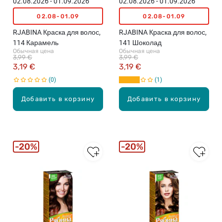
02.08.2026 - 01.09.2026
02.08.2026 - 01.09.2026
02.08-01.09
02.08-01.09
RJABINA Краска для волос,
RJABINA Краска для волос,
114 Карамель
141 Шоколад
Обычная цена
Обычная цена
3,99 €
3,99 €
3,19 €
3,19 €
0
1
Добавить в корзину
Добавить в корзину
20%
20%