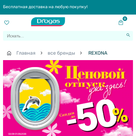
Бесплатная доставка на любую покупку!
0
Главная
все бренды
REXONA