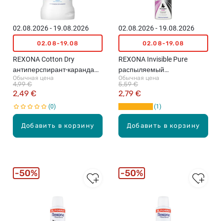
02.08.2026 - 19.08.2026
02.08.2026 - 19.08.2026
02.08-19.08
02.08-19.08
REXONA Cotton Dry
REXONA Invisible Pure
антиперспирант-карандаш,
распыляемый
Обычная цена
Обычная цена
50мл
антиперспирант, 150мл
4,99 €
5,59 €
2,49 €
2,79 €
0
1
Добавить в корзину
Добавить в корзину
50%
50%