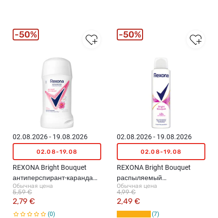
50%
50%
02.08.2026 - 19.08.2026
02.08.2026 - 19.08.2026
02.08-19.08
02.08-19.08
REXONA Bright Bouquet
REXONA Bright Bouquet
антиперспирант-карандаш,
распыляемый
Обычная цена
Обычная цена
50мл
антиперспирант, 150мл
5,59 €
4,99 €
2,79 €
2,49 €
0
7