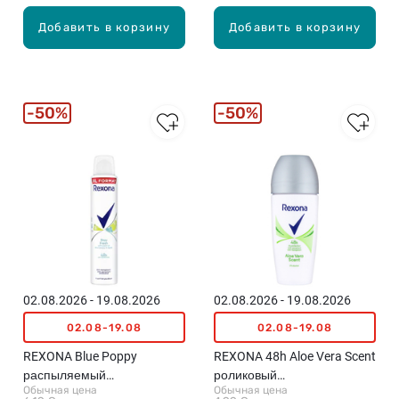
Добавить в корзину
Добавить в корзину
50%
50%
02.08.2026 - 19.08.2026
02.08.2026 - 19.08.2026
02.08-19.08
02.08-19.08
REXONA Blue Poppy
REXONA 48h Aloe Vera Scent
распыляемый
роликовый
Обычная цена
Обычная цена
антиперспирант, 200мл
антиперспирант, 50мл