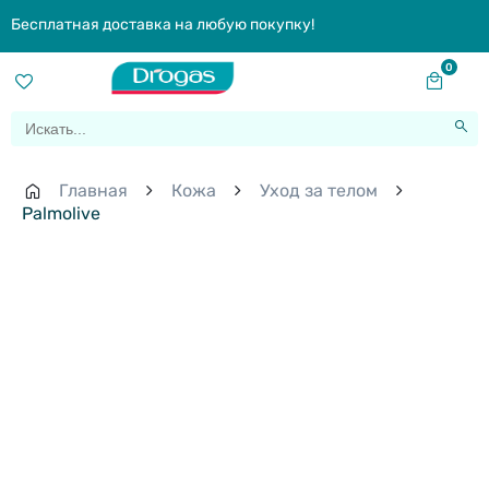
Бесплатная доставка на любую покупку!
0
Главная
Кожа
Уход за телом
Palmolive