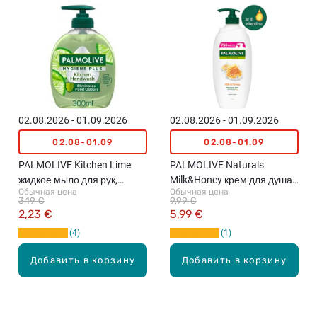
02.08.2026 - 01.09.2026
02.08.2026 - 01.09.2026
02.08-01.09
02.08-01.09
PALMOLIVE Kitchen Lime
PALMOLIVE Naturals
жидкое мыло для рук,
Milk&Honey крем для душа,
Обычная цена
Обычная цена
300мл
750мл
3,19 €
9,99 €
2,23 €
5,99 €
4
1
Добавить в корзину
Добавить в корзину