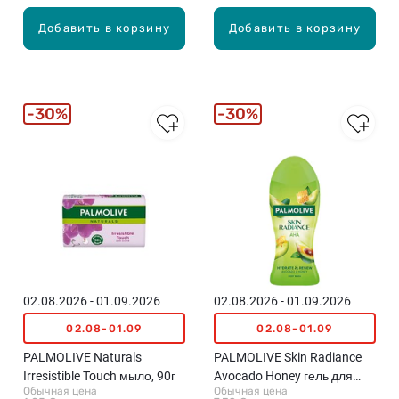
Добавить в корзину
Добавить в корзину
30%
30%
02.08.2026 - 01.09.2026
02.08.2026 - 01.09.2026
02.08-01.09
02.08-01.09
PALMOLIVE Naturals
PALMOLIVE Skin Radiance
Irresistible Touch мыло, 90г
Avocado Honey гель для
Обычная цена
Обычная цена
душа, 500мл