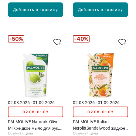
Добавить в корзину
Добавить в корзину
50%
40%
02.08.2026 - 01.09.2026
02.08.2026 - 01.09.2026
02.08-01.09
02.08-01.09
PALMOLIVE Naturals Olive
PALMOLIVE Italian
Milk жидкое мыло для рук,
Neroli&Sandalwood жидкое
Обычная цена
Обычная цена
наполнитель, 1000мл
мыло для рук, наполнитель,