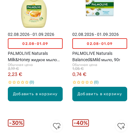
02.08.2026 - 01.09.2026
02.08.2026 - 01.09.2026
02.08-01.09
02.08-01.09
PALMOLIVE Naturals
PALMOLIVE Naturals
Milk&Honey жидкое мыло
Balanced&Mild мыло, 90г
Обычная цена
Обычная цена
для рук, 300мл
3,19 €
1,05 €
2,23 €
0,74 €
0
0
Добавить в корзину
Добавить в корзину
30%
40%