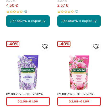
8,99 €
4,29 €
500мл
4,50 €
2,57 €
0
0
Добавить в корзину
Добавить в корзину
40%
40%
02.08.2026 - 01.09.2026
02.08.2026 - 01.09.2026
02.08-01.09
02.08-01.09