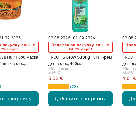
 01.09.2026
02.08.2026 - 01.09.2026
02.08.
а покупку свыше
Подарок за покупку свыше
Пода
,99 евро!
24,99 евро!
ya Hair Food маска
FRUCTIS Grow Strong 10in1 крем
FRUCTI
ённых волос,
для волос, 400мл
для ок
Обычная цена
Обычна
8,59 €
7,09 €
5,58 €
4,61 
23
ть в корзину
Добавить в корзину
До