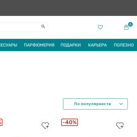
0
СЕСУАРЫ
ПАРФЮМЕРИЯ
ПОДАРКИ
КАРЬЕРА
ПОЛЕЗНО
%
40%