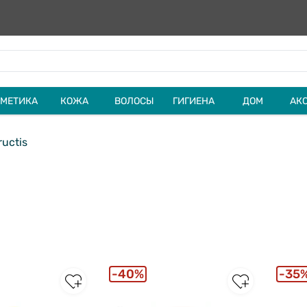
МЕТИКА
КОЖА
ВОЛОСЫ
ГИГИЕНА
ДОМ
АК
uctis
40%
35