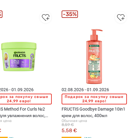
%
35%
2026 - 01.09.2026
02.08.2026 - 01.09.2026
рок за покупку свыше
Подарок за покупку свыше
24,99 евро!
24,99 евро!
S Method For Curls №2
FRUCTIS Goodbye Damage 10in1
для увлажнения волос,
крем для волос, 400мл
я цена
Обычная цена
8,59 €
€
5,58 €