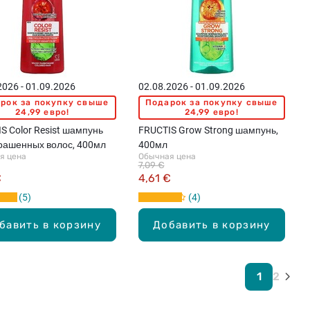
2026 - 01.09.2026
02.08.2026 - 01.09.2026
рок за покупку свыше
Подарок за покупку свыше
24,99 евро!
24,99 евро!
S Color Resist шампунь
FRUCTIS Grow Strong шампунь,
рашенных волос, 400мл
400мл
я цена
Обычная цена
7,09 €
€
4,61 €
5
4
бавить в корзину
Добавить в корзину
1
2