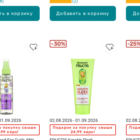
8
2
ть в корзину
Добавить в корзину
До
30%
25
 01.09.2026
02.08.2026 - 01.09.2026
02.08.
а покупку свыше
Подарок за покупку свыше
Пода
,99 евро!
24,99 евро!
od For Curls 48H
FRUCTIS Keratin Sleek
FRUCTI