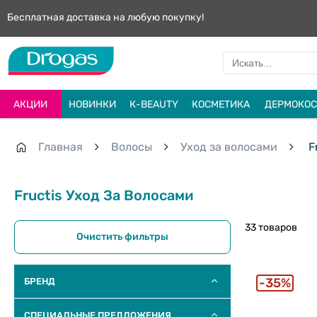
Бесплатная доставка на любую покупку!
АКЦИИ
НОВИНКИ
К-BEAUTY
КОСМЕТИКА
ДЕРМОКОС
Главная
Волосы
Уход за волосами
Fr
Fructis Уход За Волосами
33 товаров
Очистить фильтры
35%
БРЕНД
СПЕЦИАЛЬНЫЕ ПРЕДЛОЖЕНИЯ