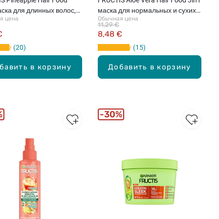
аска для длинных волос,
маска для нормальных и сухих
я цена
Обычная цена
волос, 400мл
11,29 €
€
8,48 €
20
15
бавить в корзину
Добавить в корзину
%
30%