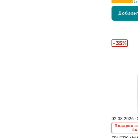
2
Добави
35%
02.08.2026 -
Подарок з
24
FRUCTIS Meth