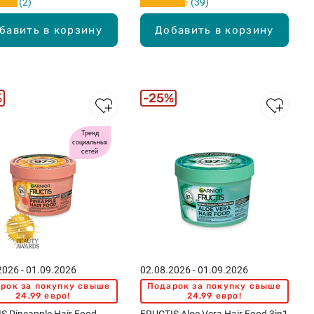
2
39
бавить в корзину
Добавить в корзину
%
25%
Тренд
социальных
сетей
2026 - 01.09.2026
02.08.2026 - 01.09.2026
рок за покупку свыше
Подарок за покупку свыше
24,99 евро!
24,99 евро!
S Pineapple Hair Food
FRUCTIS Aloe Vera Hair Food 3in1