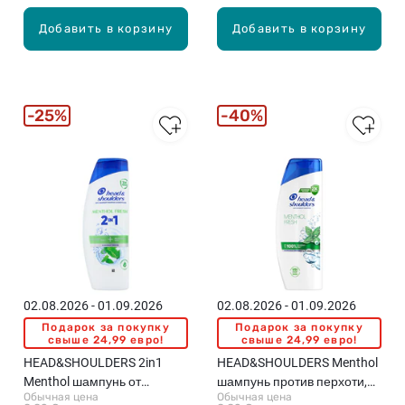
Добавить в корзину
Добавить в корзину
25%
40%
02.08.2026 - 01.09.2026
02.08.2026 - 01.09.2026
Подарок за покупку
Подарок за покупку
свыше 24,99 евро!
свыше 24,99 евро!
HEAD&SHOULDERS 2in1
HEAD&SHOULDERS Menthol
Menthol шампунь от
шампунь против перхоти,
Обычная цена
Обычная цена
перхоти, 400мл
400мл