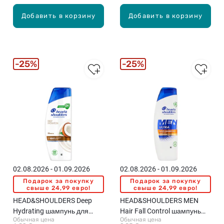
Добавить в корзину
Добавить в корзину
25%
25%
02.08.2026 - 01.09.2026
02.08.2026 - 01.09.2026
Подарок за покупку
Подарок за покупку
свыше 24,99 евро!
свыше 24,99 евро!
HEAD&SHOULDERS Deep
HEAD&SHOULDERS MEN
Hydrating шампунь для
Hair Fall Control шампунь
Обычная цена
Обычная цена
волос, 250мл
для волос, 330мл