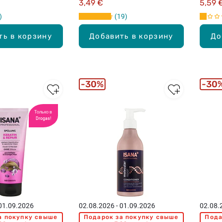
3,49 €
5,59 
19
ть в корзину
Добавить в корзину
До
30%
30
Только в
Drogas!
 01.09.2026
02.08.2026 - 01.09.2026
02.08.
а покупку свыше
Подарок за покупку свыше
Пода