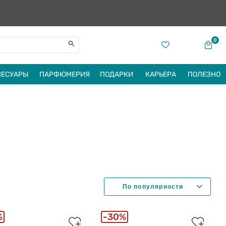
0
СЕСУАРЫ
ПАРФЮМЕРИЯ
ПОДАРКИ
КАРЬЕРА
ПОЛЕЗНО
%
30%