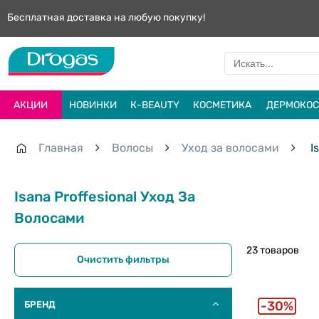
Бесплатная доставка на любую покупку!
АКЦИИ
НОВИНКИ
К-BEAUTY
КОСМЕТИКА
ДЕРМОКОС
Главная
Волосы
Уход за волосами
Is
Isana Proffesional Уход За
Волосами
23 товаров
Очистить фильтры
30%
БРЕНД