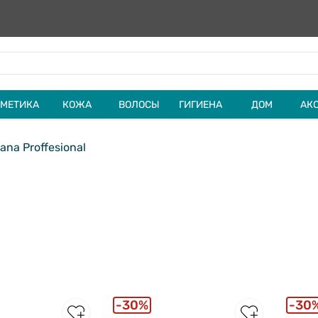
МЕТИКА
КОЖА
ВОЛОСЫ
ГИГИЕНА
ДОМ
АК
ana Proffesional
30%
30