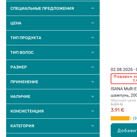
СПЕЦИАЛЬНЫЕ ПРЕДЛОЖЕНИЯ
ЦЕНА
ТИП ПРОДУКТА
ТИП ВОЛОС
РАЗМЕР
02.08.2026 -
Подарок з
7,
ПРИМЕНЕНИЕ
ISANA Multi E
шампунь, 20
НАЛИЧИЕ
Обычная цена
5,59 €
3,91 €
КОНСИСТЕНЦИЯ
9
КАТЕГОРИЯ
Добави