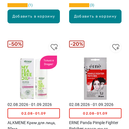
1
3
Добавить в корзину
Добавить в корзину
50%
20%
Только в
Drogas!
02.08.2026 - 01.09.2026
02.08.2026 - 01.09.2026
02.08-01.09
02.08-01.09
ALKMENE Kрем для лица,
ERNE Panda Pimple Fighter
50мл
Patches пластыри от