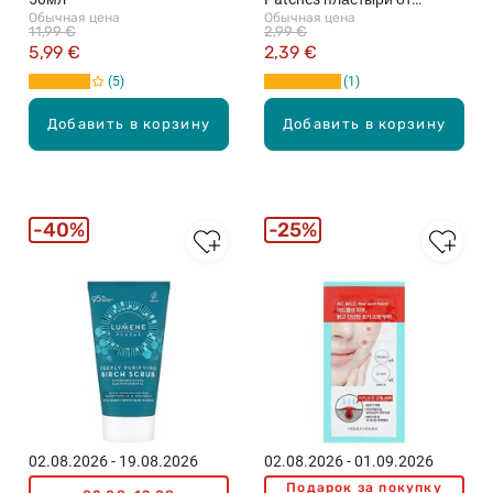
Обычная цена
Обычная цена
прыщей, 20шт.
11,99 €
2,99 €
5,99 €
2,39 €
5
1
Добавить в корзину
Добавить в корзину
40%
25%
02.08.2026 - 19.08.2026
02.08.2026 - 01.09.2026
Подарок за покупку