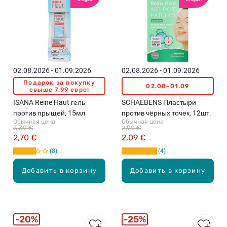
02.08.2026 - 01.09.2026
02.08.2026 - 01.09.2026
Подарок за покупку
02.08-01.09
свыше 7,99 евро!
ISANA Reine Haut гель
SCHAEBENS Пластыри
против прыщей, 15мл
против чёрных точек, 12шт.
Обычная цена
Обычная цена
3,39 €
2,99 €
2,70 €
2,09 €
8
4
Добавить в корзину
Добавить в корзину
20%
25%