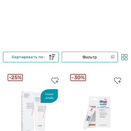
Фильтр
Сортировать по:
25%
30%
Только
онлайн