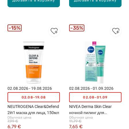
Добавить в корзину
Добавить в корзину
15%
35%
02.08.2026 - 19.08.2026
02.08.2026 - 01.09.2026
02.08-19.08
02.08-01.09
NEUTROGENA Clear&Defend
NIVEA Derma Skin Clear
2in1 маска для лица, 150мл
ночной пилинг для
Обычная цена
Обычная цена
проблемной кожи, 40мл
7,99 €
11,79 €
6,79 €
7,65 €