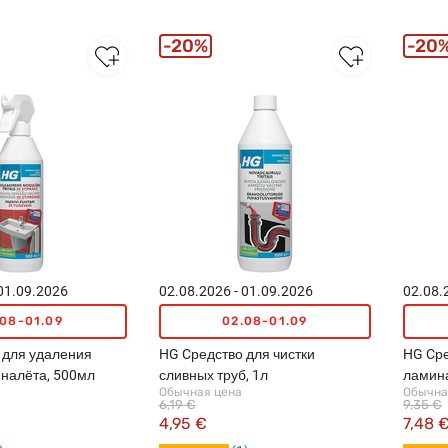
20%
20
 01.09.2026
02.08.2026 - 01.09.2026
02.08.
.08-01.09
02.08-01.09
 для удаления
HG Cредство для чистки
HG Cре
 налёта, 500мл
сливных труб, 1л
ламина
Обычная цена
Обычна
6,19 €
9,35 €
4,95 €
7,48 