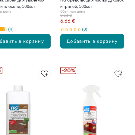
 и плесени, 500мл
и грилей, 500мл
я цена
Обычная цена
8,33 €
€
6,66 €
4
0
бавить в корзину
Добавить в корзину
%
20%