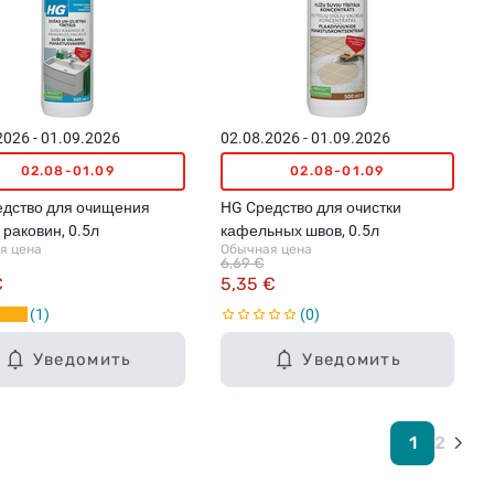
2026 - 01.09.2026
02.08.2026 - 01.09.2026
02.08-01.09
02.08-01.09
едство для очищения
HG Cредство для очистки
 раковин, 0.5л
кафельных швов, 0.5л
я цена
Обычная цена
6,69 €
€
5,35 €
1
0
Уведомить
Уведомить
1
2