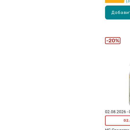
3
Добави
20%
02.08.2026 -
02
HG Cредство