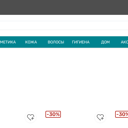
МЕТИКА
КОЖА
ВОЛОСЫ
ГИГИЕНА
ДОМ
АК
30%
30