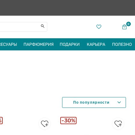
0
СЕСУАРЫ
ПАРФЮМЕРИЯ
ПОДАРКИ
КАРЬЕРА
ПОЛЕЗНО
%
30%