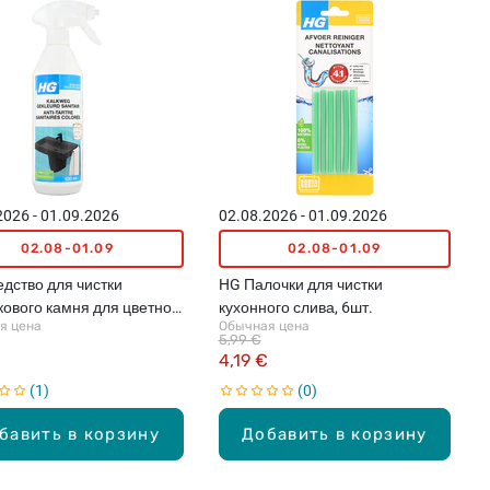
2026 - 01.09.2026
02.08.2026 - 01.09.2026
02.08-01.09
02.08-01.09
дство для чистки
HG Палочки для чистки
кового камня для цветной
кухонного слива, 6шт.
я цена
Обычная цена
ники, 0.5л
5,99 €
€
4,19 €
1
0
бавить в корзину
Добавить в корзину