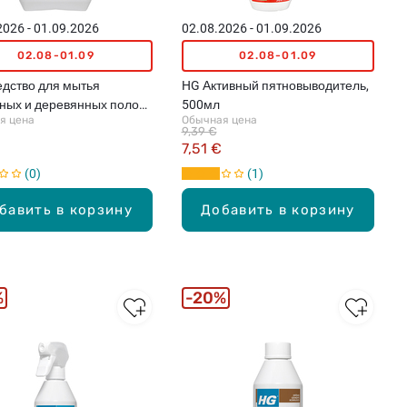
2026 - 01.09.2026
02.08.2026 - 01.09.2026
02.08-01.09
02.08-01.09
дство для мытья
HG Активный пятновыводитель,
ных и деревянных полов,
500мл
я цена
Обычная цена
9,39 €
7,51 €
0
1
бавить в корзину
Добавить в корзину
%
20%