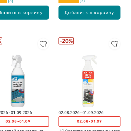
3
2
бавить в корзину
Добавить в корзину
%
20%
2026 - 01.09.2026
02.08.2026 - 01.09.2026
02.08-01.09
02.08-01.09
а-спрей для удаления
HG Cредство для чистки духовок