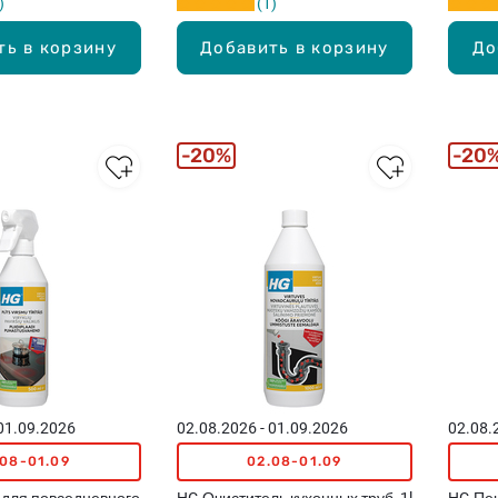
1
ть в корзину
Добавить в корзину
До
20%
20
 01.09.2026
02.08.2026 - 01.09.2026
02.08.
.08-01.09
02.08-01.09
 для повседневного
HG Очиститель кухонных труб, 1l
HG Пен