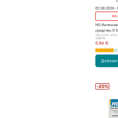
02.08.2026 -
02
HG Интенсив
средство, 0.
Обычная цена
7,33 €
5,86 €
1
Добави
20%