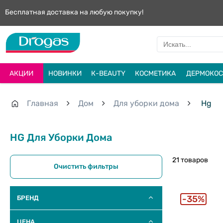
Бесплатная доставка на любую покупку!
АКЦИИ
НОВИНКИ
К-BEAUTY
КОСМЕТИКА
ДЕРМОКОС
Главная
Дом
Для уборки дома
Hg
HG Для Уборки Дома
21 товаров
Очистить фильтры
35%
БРЕНД
ЦЕНА