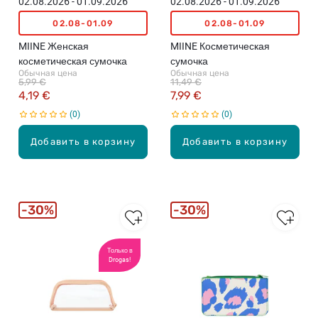
02.08.2026 - 01.09.2026
02.08.2026 - 01.09.2026
02.08-01.09
02.08-01.09
MIINE Женская
MIINE Косметическая
косметическая сумочка
сумочка
Обычная цена
Обычная цена
5,99 €
11,49 €
4,19 €
7,99 €
0
0
Добавить в корзину
Добавить в корзину
30%
30%
Только в
Drogas!