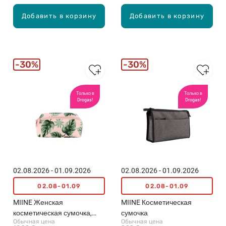
Добавить в корзину
Добавить в корзину
30%
30%
Только в
Только в
Drogas!
Drogas!
02.08.2026 - 01.09.2026
02.08.2026 - 01.09.2026
02.08-01.09
02.08-01.09
MIINE Женская
MIINE Косметическая
косметическая сумочка,
сумочка
Обычная цена
Обычная цена
Palm Print