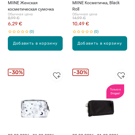
MIINE Женская
MIINE Косметичка, Black
косметическая сумочка
Roll
Обычная цена
Обычная цена
8,99 €
14,99 €
6,29 €
10,49 €
0
0
Добавить в корзину
Добавить в корзину
30%
30%
Только в
Drogas!