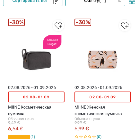
Фильтр
1
Сортировать по:
30%
30%
Только в
Drogas!
02.08.2026 - 01.09.2026
02.08.2026 - 01.09.2026
02.08-01.09
02.08-01.09
MIINE Косметическая
MIINE Женская
сумочка
косметическая сумочка
Обычная цена
Обычная цена
9,49 €
9,99 €
6,64 €
6,99 €
1
0