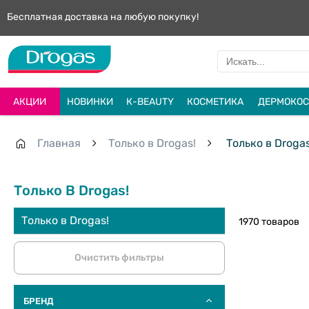
Бесплатная доставка на любую покупку!
АКЦИИ
НОВИНКИ
К-BEAUTY
КОСМЕТИКА
ДЕРМОКОС
Главная
Только в Drogas!
Только в Drogas
Только В Drogas!
Только в Drogas!
1970 товаров
Очистить фильтры
БРЕНД