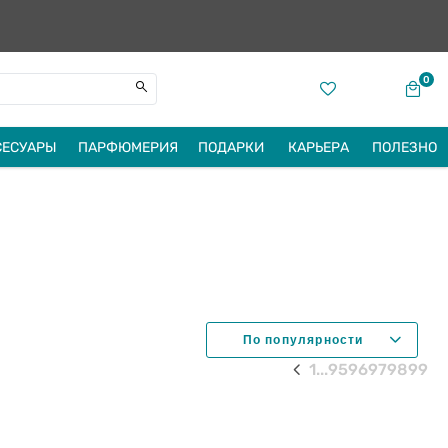
0
СЕСУАРЫ
ПАРФЮМЕРИЯ
ПОДАРКИ
КАРЬЕРА
ПОЛЕЗНО
1
...
95
96
97
98
99