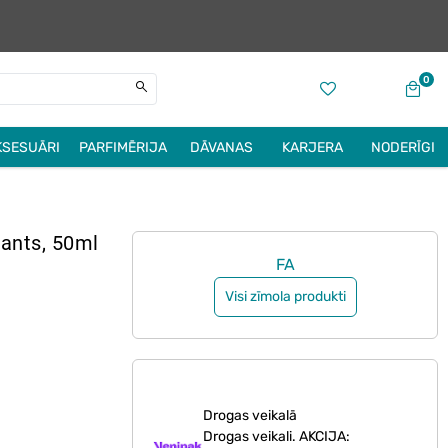
0
KSESUĀRI
PARFIMĒRIJA
DĀVANAS
KARJERA
NODERĪGI
rants, 50ml
FA
Visi zīmola produkti
Drogas veikalā
Drogas veikali. AKCIJA: