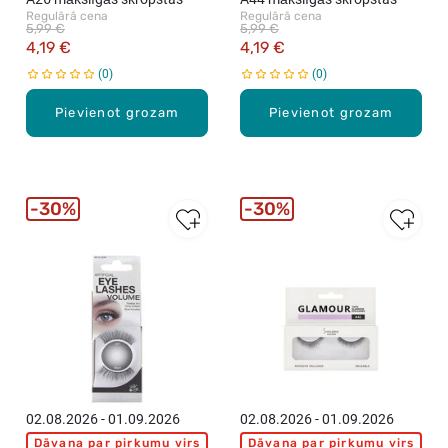
Regulārā cena
Regulārā cena
5,99 €
5,99 €
4,19 €
4,19 €
0
0
Pievienot grozam
Pievienot grozam
30%
30%
02.08.2026 - 01.09.2026
02.08.2026 - 01.09.2026
Dāvana par pirkumu virs
Dāvana par pirkumu virs