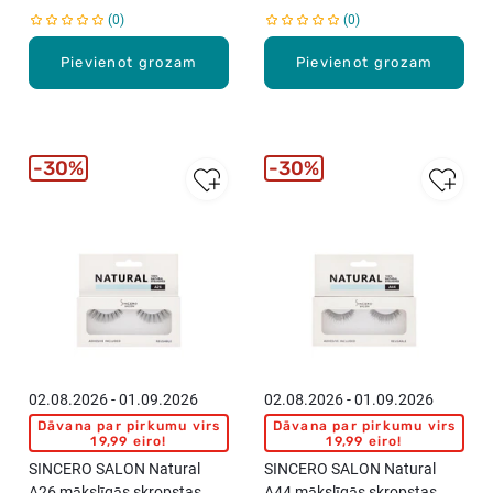
0
0
Pievienot grozam
Pievienot grozam
30%
30%
02.08.2026 - 01.09.2026
02.08.2026 - 01.09.2026
Dāvana par pirkumu virs
Dāvana par pirkumu virs
19,99 eiro!
19,99 eiro!
SINCERO SALON Natural
SINCERO SALON Natural
A26 mākslīgās skropstas
A44 mākslīgās skropstas