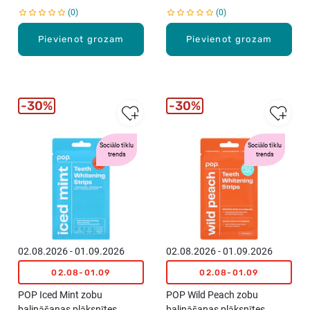
0
0
Pievienot grozam
Pievienot grozam
30%
30%
Sociālo tīklu
Sociālo tīklu
trends
trends
02.08.2026 - 01.09.2026
02.08.2026 - 01.09.2026
02.08-01.09
02.08-01.09
POP Iced Mint zobu
POP Wild Peach zobu
balināšanas plāksnītes,
balināšanas plāksnītes,