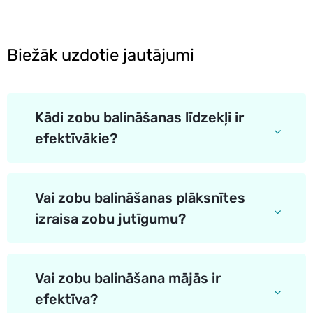
Biežāk uzdotie jautājumi
Kādi zobu balināšanas līdzekļi ir
efektīvākie?
Vai zobu balināšanas plāksnītes
izraisa zobu jutīgumu?
Vai zobu balināšana mājās ir
efektīva?