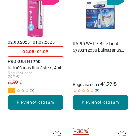
02.08.2026 - 01.09.2026
RAPID WHITE Blue Light
System zobu balināšanas
02.08-01.09
komplekts
PROKUDENT zobu
balināšanas flomāsters, 4ml
Regulārā cena
7,99 €
6,39 €
41,99 €
Regulārā cena
5
0
Pievienot grozam
Pievienot grozam
30%