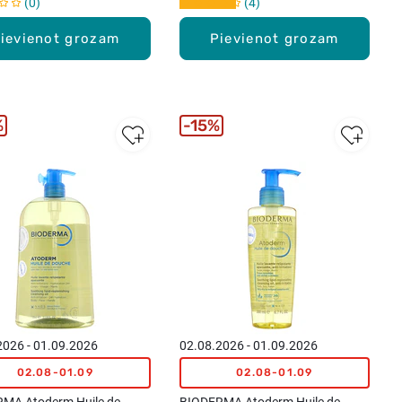
0
4
ievienot grozam
Pievienot grozam
%
15%
2026 - 01.09.2026
02.08.2026 - 01.09.2026
02.08-01.09
02.08-01.09
MA Atoderm Huile de
BIODERMA Atoderm Huile de