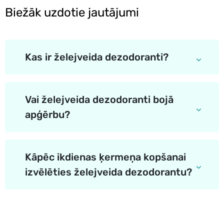
Biežāk uzdotie jautājumi
Kas ir želejveida dezodoranti?
Vai želejveida dezodoranti bojā
apģērbu?
Kāpēc ikdienas ķermeņa kopšanai
izvēlēties želejveida dezodorantu?