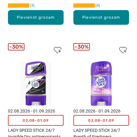
3
4
Pievienot grozam
Pievienot grozam
30%
30%
02.08.2026 - 01.09.2026
02.08.2026 - 01.09.2026
02.08-01.09
02.08-01.09
LADY SPEED STICK 24/7
LADY SPEED STICK 24/7
Invisible Dry antiperspirants-
Breath of Freshness