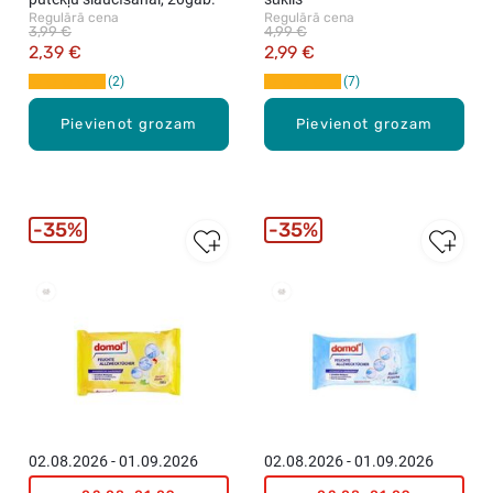
Regulārā cena
Regulārā cena
3,99 €
4,99 €
2,39 €
2,99 €
2
7
Pievienot grozam
Pievienot grozam
35%
35%
Vislabāk
Vislabāk
pārdotie
pārdotie
02.08.2026 - 01.09.2026
02.08.2026 - 01.09.2026