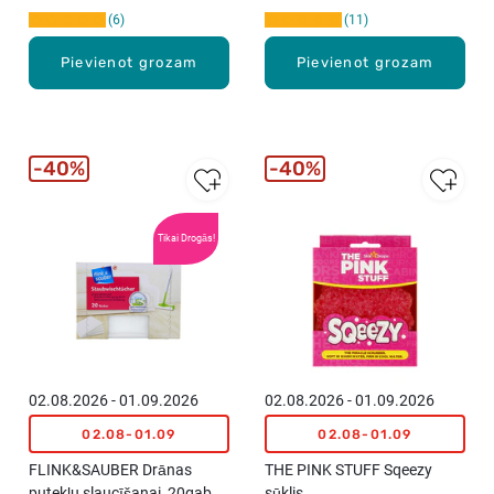
6
11
Pievienot grozam
Pievienot grozam
40%
40%
Tikai Drogās!
02.08.2026 - 01.09.2026
02.08.2026 - 01.09.2026
02.08-01.09
02.08-01.09
FLINK&SAUBER Drānas
THE PINK STUFF Sqeezy
putekļu slaucīšanai, 20gab.
sūklis