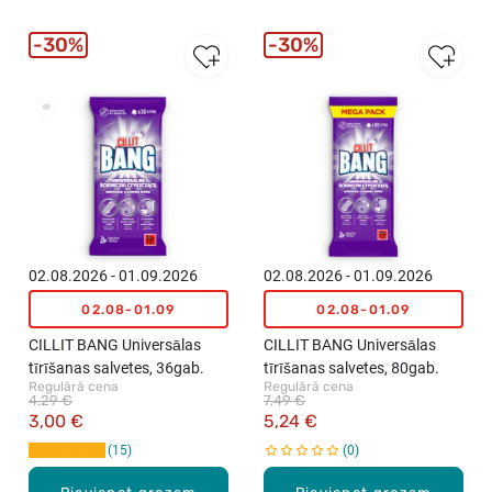
30%
30%
02.08.2026 - 01.09.2026
02.08.2026 - 01.09.2026
02.08-01.09
02.08-01.09
CILLIT BANG Universālas
CILLIT BANG Universālas
tīrīšanas salvetes, 36gab.
tīrīšanas salvetes, 80gab.
Regulārā cena
Regulārā cena
4,29 €
7,49 €
3,00 €
5,24 €
15
0