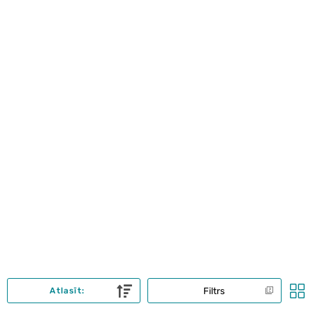
Filtrs
Atlasīt: