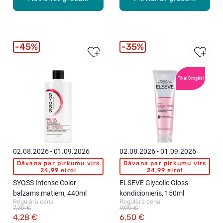
45%
35%
Tikai Drogās!
02.08.2026 - 01.09.2026
02.08.2026 - 01.09.2026
Dāvana par pirkumu virs
Dāvana par pirkumu virs
24,99 eiro!
24,99 eiro!
SYOSS Intense Color
ELSEVE Glycolic Gloss
balzams matiem, 440ml
kondicionieris, 150ml
Regulārā cena
Regulārā cena
7,79 €
9,99 €
4,28 €
6,50 €