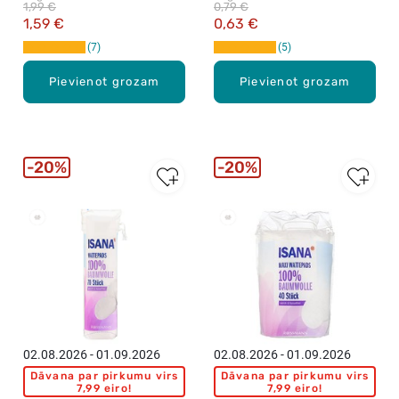
1,99 €
0,79 €
1,59 €
0,63 €
7
5
Pievienot grozam
Pievienot grozam
20%
20%
Vislabāk
Vislabāk
pārdotie
pārdotie
02.08.2026 - 01.09.2026
02.08.2026 - 01.09.2026
Dāvana par pirkumu virs
Dāvana par pirkumu virs
7,99 eiro!
7,99 eiro!