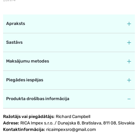
Apraksts
Sastāvs
Maksājumu metodes
Piegādes iespējas
Produkta drošības informācija
Ražotājs vai piegādātājs
Richard Campbell
Adrese
RICA Impex s.r.o. / Dunajska 8, Bratislava, 811 08, Slovakia
Kontaktinformācija
ricaimpexsro@gmail.com