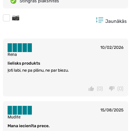
Stingras plāksnītes
Jaunākās
10/02/2026
Rena
lielisks produkts
ļoti labi, ne pa plānu, ne par biezu.
(0)
(0)
15/08/2025
Mudīte
Mana iecienīta prece.