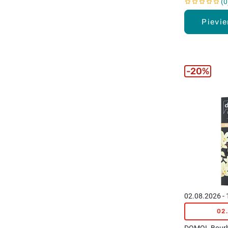
0
Pievi
20%
02.08.2026 -
02
DOMOL Bourbo