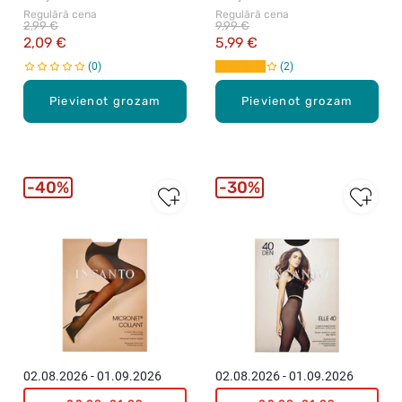
Regulārā cena
Regulārā cena
2,99 €
9,99 €
2,09 €
5,99 €
0
2
Pievienot grozam
Pievienot grozam
40%
30%
02.08.2026 - 01.09.2026
02.08.2026 - 01.09.2026