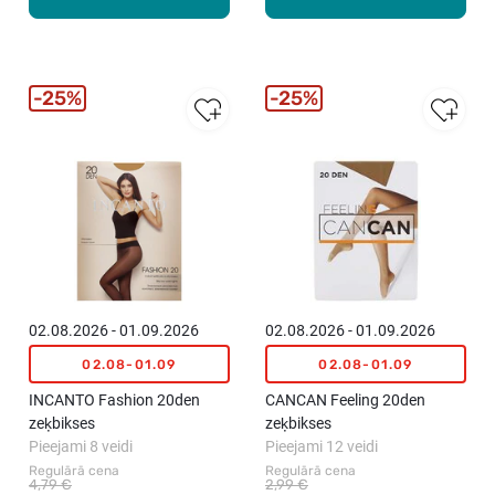
25%
25%
02.08.2026 - 01.09.2026
02.08.2026 - 01.09.2026
02.08-01.09
02.08-01.09
INCANTO Fashion 20den
CANCAN Feeling 20den
zeķbikses
zeķbikses
Pieejami 8 veidi
Pieejami 12 veidi
Regulārā cena
Regulārā cena
4,79 €
2,99 €