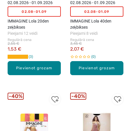
02.08.2026 - 01.09.2026
02.08.2026 - 01.09.2026
02.08-01.09
02.08-01.09
IMMAGINE Lola 20den
IMMAGINE Lola 40den
zeķbikses
zeķbikses
Pieejami 12 veidi
Pieejami 8 veidi
Regulārā cena
Regulārā cena
2,55 €
3,45 €
1,53 €
2,07 €
3
0
Pievienot grozam
Pievienot grozam
40%
40%