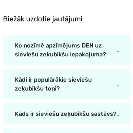
Biežāk uzdotie jautājumi
Ko nozīmē apzīmējums DEN uz
sieviešu zeķubikšu iepakojuma?
Kādi ir populārākie sieviešu
zeķubikšu toņi?
Kāds ir sieviešu zeķubikšu sastāvs?