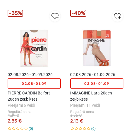
35%
40%
02.08.2026 - 01.09.2026
02.08.2026 - 01.09.2026
02.08-01.09
02.08-01.09
PIERRE CARDIN Belfort
IMMAGINE Lara 20den
20den zeķbikses
zeķbikses
Pieejami 6 veidi
Pieejami 11 veidi
Regulārā cena
Regulārā cena
4,39 €
3,55 €
2,85 €
2,13 €
0
0