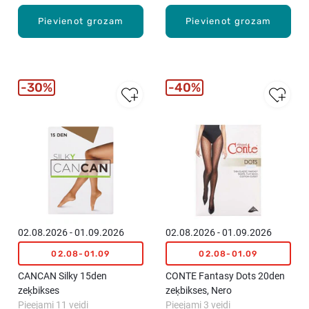
Pievienot grozam
Pievienot grozam
30%
40%
02.08.2026 - 01.09.2026
02.08.2026 - 01.09.2026
02.08-01.09
02.08-01.09
CANCAN Silky 15den
CONTE Fantasy Dots 20den
zeķbikses
zeķbikses, Nero
Pieejami 11 veidi
Pieejami 3 veidi