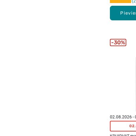
2
Pievi
30%
02.08.2026 -
02
KRUIDVAT mat