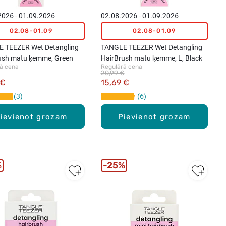
2026 - 01.09.2026
02.08.2026 - 01.09.2026
02.08-01.09
02.08-01.09
 TEEZER Wet Detangling
TANGLE TEEZER Wet Detangling
ush matu ķemme, Green
HairBrush matu ķemme, L, Black
ā cena
Regulārā cena
20,99 €
 €
15,69 €
3
6
ievienot grozam
Pievienot grozam
%
25%