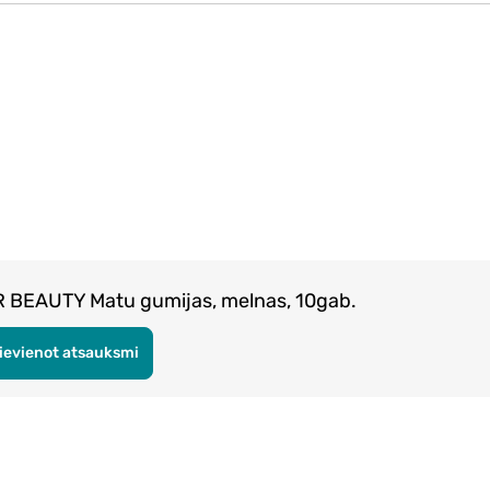
BEAUTY Matu gumijas, melnas, 10gab.
ievienot atsauksmi