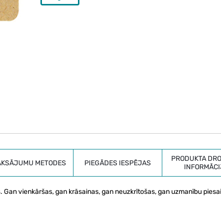
PRODUKTA DRO
AKSĀJUMU METODES
PIEGĀDES IESPĒJAS
INFORMĀCI
. Gan vienkāršas, gan krāsainas, gan neuzkrītošas, gan uzmanību piesa