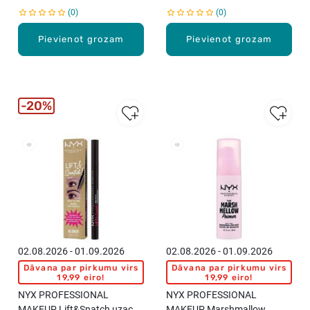
0
0
Pievienot grozam
Pievienot grozam
20%
02.08.2026 - 01.09.2026
02.08.2026 - 01.09.2026
Dāvana par pirkumu virs
Dāvana par pirkumu virs
19,99 eiro!
19,99 eiro!
NYX PROFESSIONAL
NYX PROFESSIONAL
MAKEUP Lift&Snatch uzacu
MAKEUP Marshmallow