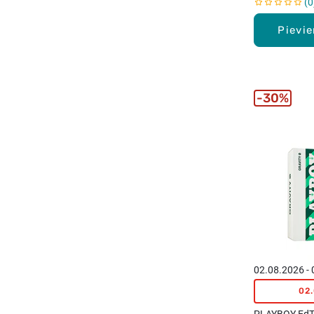
0
Pievi
30%
02.08.2026 -
02
PLAYBOY EdT 