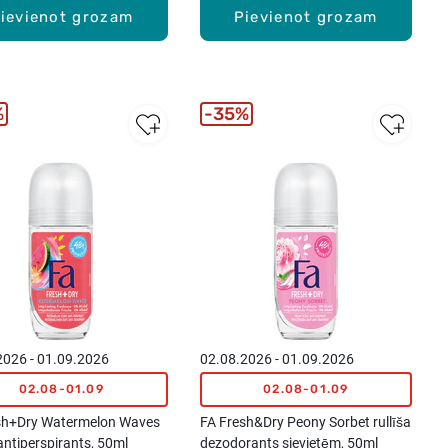
ievienot grozam
Pievienot grozam
%
35%
2026 - 01.09.2026
02.08.2026 - 01.09.2026
02.08-01.09
02.08-01.09
sh+Dry Watermelon Waves
FA Fresh&Dry Peony Sorbet rullīša
 antiperspirants, 50ml
dezodorants sievietēm, 50ml