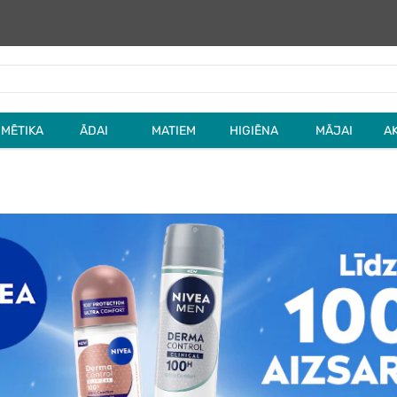
MĒTIKA
ĀDAI
MATIEM
HIGIĒNA
MĀJAI
A