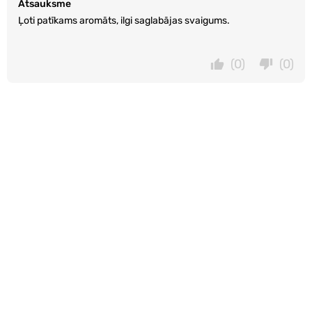
Atsauksme
Ļoti patīkams aromāts, ilgi saglabājas svaigums.
(0)
(0)