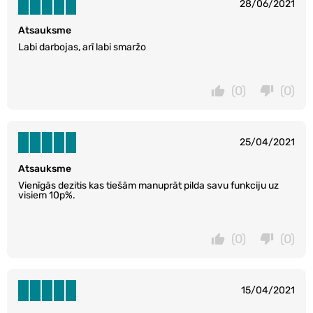
28/06/2021
Atsauksme
Labi darbojas, arī labi smaržo
(0)
(0)
25/04/2021
Atsauksme
Vienīgās dezitis kas tiešām manuprāt pilda savu funkciju uz
visiem 10p%.
(0)
(0)
15/04/2021