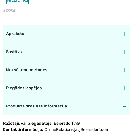
MILLILITRS
312254
Apraksts
Sastāvs
Maksājumu metodes
Piegādes iespējas
Produkta drošības informācija
Ražotājs vai piegādātājs
Beiersdorf AG
Kontaktinformācija
OnlineRelations[at]Beiersdorf.com