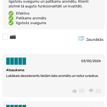
ilgstošu svaigumu un patīkamu aromātu. Klienti
atzīmē tā augsto funkcionalitāti un kvalitāti.
Efektīvs
Patīkams aromāts
Ilgstošs svaigums
Jaunākās
03/05/2024
Atsauksme
Labākais dezodorants tiešām labs aromāts un notur sviedrus.
(0)
(0)