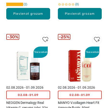
2
0
Pievienot grozam
Pievienot grozam
30%
25%
Tikai e-veikalā
Tikai e-veikalā
02.08.2026 - 01.09.2026
02.08.2026 - 01.09.2026
02.08-01.09
02.08-01.09
NEOGEN Dermalogy Real
MANYO V.collagen Heart Fit
Vitamin C, serums ādai, 32g
Ampoule fluīds, 50ml