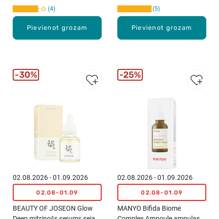
4
5
Pievienot grozam
Pievienot grozam
30%
25%
02.08.2026 - 01.09.2026
02.08.2026 - 01.09.2026
02.08-01.09
02.08-01.09
BEAUTY OF JOSEON Glow
MANYO Bifida Biome
Deep mitrinošs serums sejas
Complex Ampoule ampulas