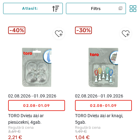
Filtrs
Atlasīt:
40%
30%
02.08.2026 - 01.09.2026
02.08.2026 - 01.09.2026
02.08-01.09
02.08-01.09
TORO Dvieļu āķi ar
TORO Dvieļu āķi ar knaģi,
piesūcekni, 4gab.
5gab.
Regulārā cena
Regulārā cena
3,69 €
1,49 €
2,21 €
1,04 €