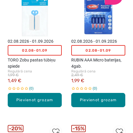
02.08.2026 - 01.09.2026
02.08.2026 - 01.09.2026
02.08-01.09
02.08-01.09
TORO Zobu pastas tūbiņu
RUBIN AAA Micro baterijas,
spiede
4gab.
Regulārā cena
Regulārā cena
1,99 €
2,49 €
1,49 €
1,99 €
0
0
Pievienot grozam
Pievienot grozam
20%
15%