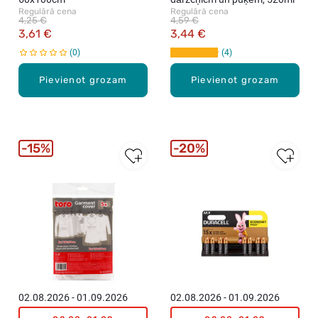
Regulārā cena
Regulārā cena
4,25 €
4,59 €
3,61 €
3,44 €
0
4
Pievienot grozam
Pievienot grozam
15%
20%
02.08.2026 - 01.09.2026
02.08.2026 - 01.09.2026