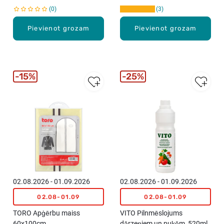
0
3
Pievienot grozam
Pievienot grozam
15%
25%
02.08.2026 - 01.09.2026
02.08.2026 - 01.09.2026
02.08-01.09
02.08-01.09
TORO Apģērbu maiss
VITO Pilnmēslojums
60x100cm
dārzeņiem un puķēm, 520ml