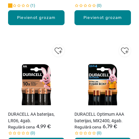
1
0
Pievienot grozam
Pievienot grozam
DURACELL AA baterijas,
DURACELL Optimum AAA
LR06, 4gab.
baterijas, MX2400, 4gab.
4,99 €
6,79 €
Regulārā cena
Regulārā cena
0
0