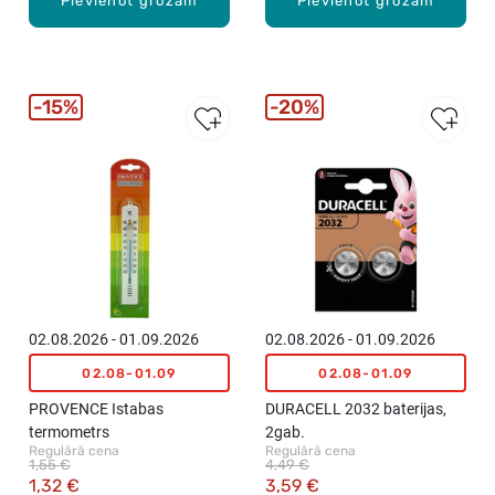
Pievienot grozam
Pievienot grozam
15%
20%
02.08.2026 - 01.09.2026
02.08.2026 - 01.09.2026
02.08-01.09
02.08-01.09
PROVENCE Istabas
DURACELL 2032 baterijas,
termometrs
2gab.
Regulārā cena
Regulārā cena
1,55 €
4,49 €
1,32 €
3,59 €