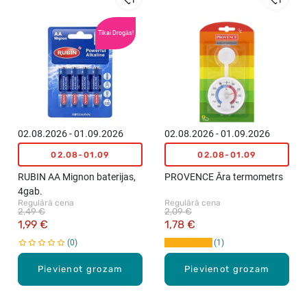
Tikai Drogās!
02.08.2026 - 01.09.2026
02.08.2026 - 01.09.2026
02.08-01.09
02.08-01.09
RUBIN AA Mignon baterijas,
PROVENCE Āra termometrs
4gab.
Regulārā cena
Regulārā cena
2,49 €
2,09 €
1,99 €
1,78 €
0
1
Pievienot grozam
Pievienot grozam