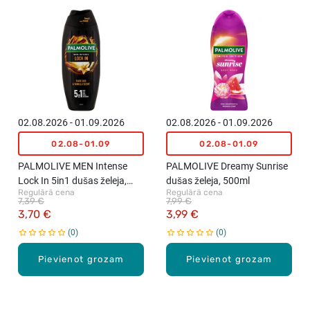
02.08.2026 - 01.09.2026
02.08.2026 - 01.09.2026
02.08-01.09
02.08-01.09
PALMOLIVE MEN Intense
PALMOLIVE Dreamy Sunrise
Lock In 5in1 dušas želeja,
dušas želeja, 500ml
Regulārā cena
Regulārā cena
500ml
7,39 €
7,99 €
3,70 €
3,99 €
0
0
Pievienot grozam
Pievienot grozam