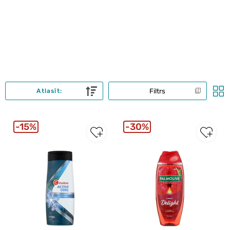
Filtrs
Atlasīt:
15%
30%