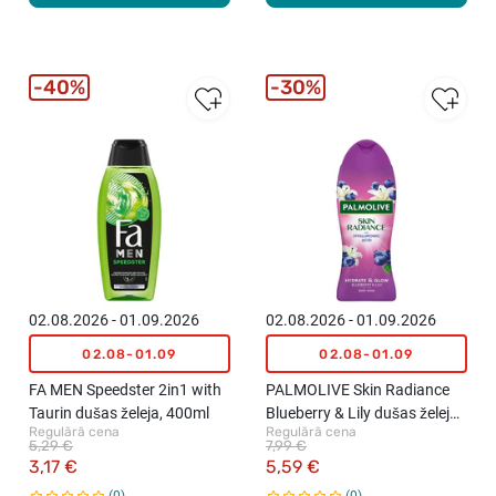
40%
30%
02.08.2026 - 01.09.2026
02.08.2026 - 01.09.2026
02.08-01.09
02.08-01.09
FA MEN Speedster 2in1 with
PALMOLIVE Skin Radiance
Taurin dušas želeja, 400ml
Blueberry & Lily dušas želeja,
Regulārā cena
Regulārā cena
500ml
5,29 €
7,99 €
3,17 €
5,59 €