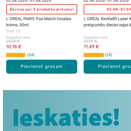
02.08.2026 - 01.09.2026
02.08.2026 - 01.09.2026
Dāvana par 2 produktu pirkumu!
02.08-01.0
L`OREAL PARIS True Match tonālais
L`OREAL Revitalift Laser 
krēms, 30ml
pretgrumbu dienas sejas 
Toņi: 12
Regulārā cena
Regulārā cena
20,39 €
22,99 €
10,18 €
11,49 €
64
24
Pievienot grozam
Pievienot gr