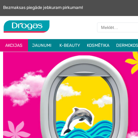
Bezmaksas piegāde jebkuram pirkumam!
AKCIJAS
JAUNUMI
K-BEAUTY
KOSMĒTIKA
DERMOKOS