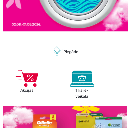
Piegāde
Akcijas
Tikai e-
veikalā