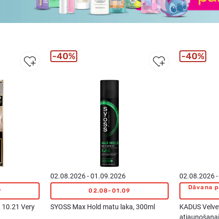
40%
40%
02.08.2026 - 01.09.2026
02.08.2026 -
Dāvana p
9
02.08-01.09
 10.21 Very
SYOSS Max Hold matu laka, 300ml
KADUS Velvet
atjaunošanai