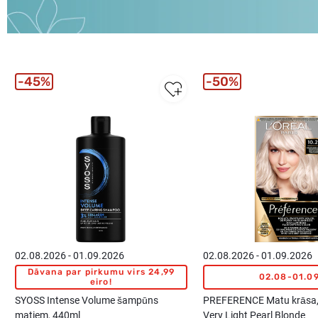
45%
50%
02.08.2026 - 01.09.2026
02.08.2026 - 01.09.2026
Dāvana par pirkumu virs 24,99
02.08-01.0
eiro!
SYOSS Intense Volume šampūns
PREFERENCE Matu krāsa,
matiem, 440ml
Very Light Pearl Blonde